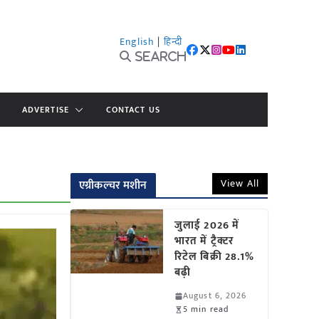
English
|
हिन्दी
Search
ADVERTISE
CONTACT US
View All
एग्रीकल्चर मशीन
जुलाई 2026 में
भारत में ट्रैक्टर
रिटेल बिक्री 28.1%
बढ़ी
August 6, 2026
5 min read