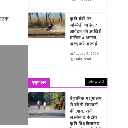
 अटक
कृषि यंत्रों पर
सब्सिडी चाहिए?
आवेदन की आखिरी
तारीख 4 अगस्त,
जल्द करें अप्लाई
August 4, 2026
1 min read
View All
पशुपालन
वैज्ञानिक पशुपालन
से बढ़ेगी किसानों
की आय, रानी
लक्ष्मीबाई केंद्रीय
कृषि विश्वविद्यालय