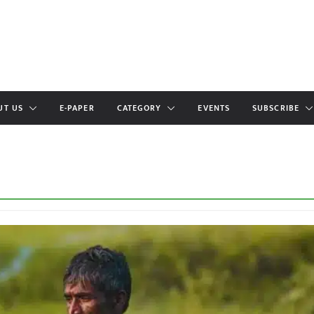
UT US
E-PAPER
CATEGORY
EVENTS
SUBSCRIBE