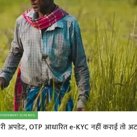
 (GOVERNMENT SCHEMES)
रूरी अपडेट, OTP आधारित e-KYC नहीं कराई तो अ