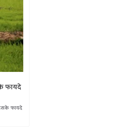
के फायदे
 इसके फायदे