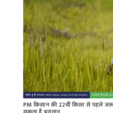
राष्ट्रीय कृषि समाचार (NATIONAL AGRICULTURE NEWS)
सरकारी योजनाएं
PM किसान की 22वीं किस्त से पहले ज
सकता है भुगतान