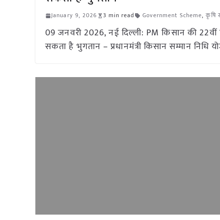
January 9, 2026
3 min read
Government Scheme
,
कृषि 
09 जनवरी 2026, नई दिल्ली: PM किसान की 22वीं 
सकता है भुगतान – प्रधानमंत्री किसान सम्मान निधि 