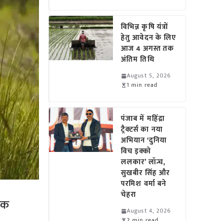
विभिन्न कृषि यंत्रों
हेतु आवेदन के लिए
आज 4 अगस्त तक
अंतिम तिथि
August 5, 2026
1 min read
पंजाब में महिंद्रा
ट्रैक्टर्स का नया
अभियान ‘दुनिया
विच इक्को
ललकार’ लॉन्च,
सुखबीर सिंह और
परमिश वर्मा बने
चेहरा
टक
August 4, 2026
2 min read