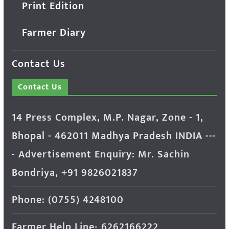
Print Edition
Farmer Diary
Contact Us
Contact Us
14 Press Complex, M.P. Nagar, Zone - 1,
Bhopal - 462011 Madhya Pradesh INDIA ---
- Advertisement Enquiry: Mr. Sachin
Bondriya, +91 9826021837
Phone: (0755) 4248100
Farmer Help Line- 6262166222