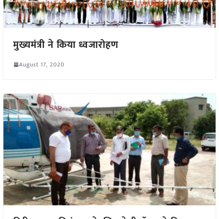
मुख्यमंत्री ने किया ध्वजारोहण
August 17, 2020