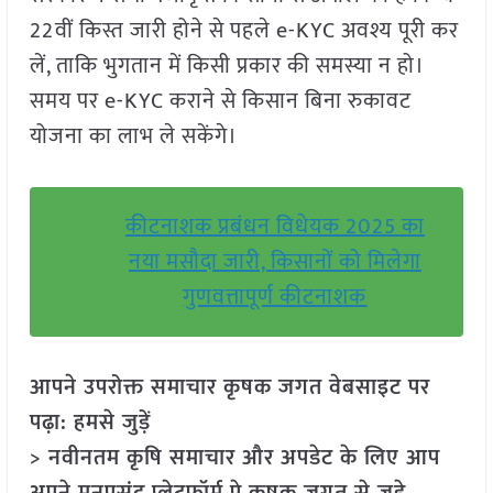
22वीं किस्त जारी होने से पहले e-KYC अवश्य पूरी कर
लें, ताकि भुगतान में किसी प्रकार की समस्या न हो।
समय पर e-KYC कराने से किसान बिना रुकावट
योजना का लाभ ले सकेंगे।
कीटनाशक प्रबंधन विधेयक 2025 का
नया मसौदा जारी, किसानों को मिलेगा
गुणवत्तापूर्ण कीटनाशक
आपने उपरोक्त समाचार कृषक जगत वेबसाइट पर
पढ़ा: हमसे जुड़ें
> नवीनतम कृषि समाचार और अपडेट के लिए आप