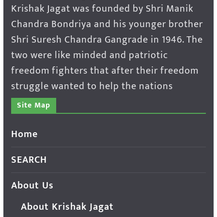
Krishak Jagat was founded by Shri Manik
Chandra Bondriya and his younger brother
Shri Suresh Chandra Gangrade in 1946. The
two were like minded and patriotic
freedom fighters that after their freedom
struggle wanted to help the nations
Site Map
Home
SEARCH
About Us
About Krishak Jagat