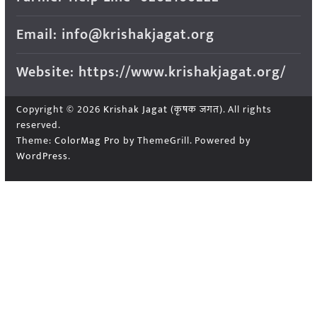
Email: info@krishakjagat.org
Website: https://www.krishakjagat.org/
Copyright © 2026
Krishak Jagat (कृषक जगत)
. All rights
reserved.
Theme:
ColorMag Pro
by ThemeGrill. Powered by
WordPress
.