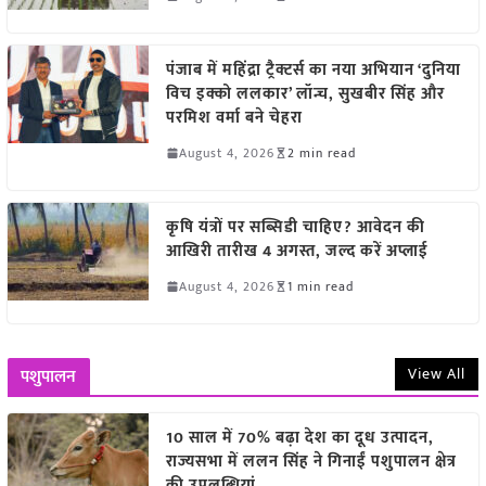
पंजाब में महिंद्रा ट्रैक्टर्स का नया अभियान ‘दुनिया
विच इक्को ललकार’ लॉन्च, सुखबीर सिंह और
परमिश वर्मा बने चेहरा
August 4, 2026
2 min read
कृषि यंत्रों पर सब्सिडी चाहिए? आवेदन की
आखिरी तारीख 4 अगस्त, जल्द करें अप्लाई
August 4, 2026
1 min read
View All
पशुपालन
10 साल में 70% बढ़ा देश का दूध उत्पादन,
राज्यसभा में ललन सिंह ने गिनाईं पशुपालन क्षेत्र
की उपलब्धियां