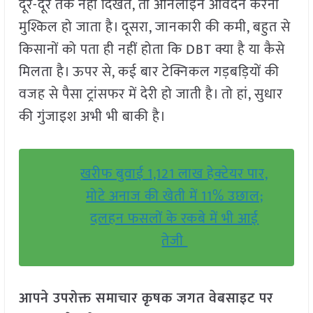
दूर-दूर तक नहीं दिखते, तो ऑनलाइन आवेदन करना
मुश्किल हो जाता है। दूसरा, जानकारी की कमी, बहुत से
किसानों को पता ही नहीं होता कि DBT क्या है या कैसे
मिलता है। ऊपर से, कई बार टेक्निकल गड़बड़ियों की
वजह से पैसा ट्रांसफर में देरी हो जाती है। तो हां, सुधार
की गुंजाइश अभी भी बाकी है।
खरीफ बुवाई 1,121 लाख हेक्टेयर पार,
मोटे अनाज की खेती में 11% उछाल;
दलहन फसलों के रकबे में भी आई
तेजी
आपने उपरोक्त समाचार कृषक जगत वेबसाइट पर