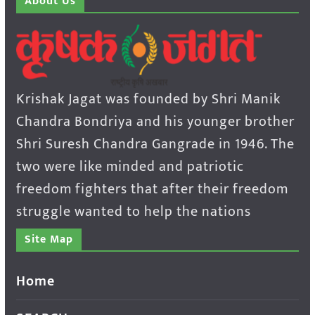
About Us
Krishak Jagat was founded by Shri Manik
Chandra Bondriya and his younger brother
Shri Suresh Chandra Gangrade in 1946. The
two were like minded and patriotic
freedom fighters that after their freedom
struggle wanted to help the nations
Site Map
Home