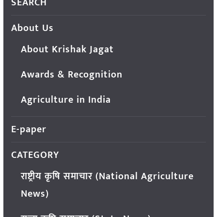
SEARCH
About Us
About Krishak Jagat
Awards & Recognition
Agriculture in India
E-paper
CATEGORY
राष्ट्रीय कृषि समाचार (National Agriculture
News)