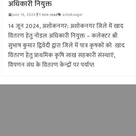
अधिकारी नियुक्त
June 14, 2024
1 min read
ashoknagar
14 जून 2024, अशोकनगर: अशोकनगर जिले में खाद
वितरण हेतु नोडल अधिकारी नियुक्त – कलेक्‍टर श्री
सुभाष कुमार द्विवेदी द्वारा जिले में पात्र कृषकों को खाद
वितरण हेतु प्राथमिक कृषि साख सहकारी संस्‍थाएं,
विपणन संघ के वितरण केन्‍द्रों पर पर्याप्त