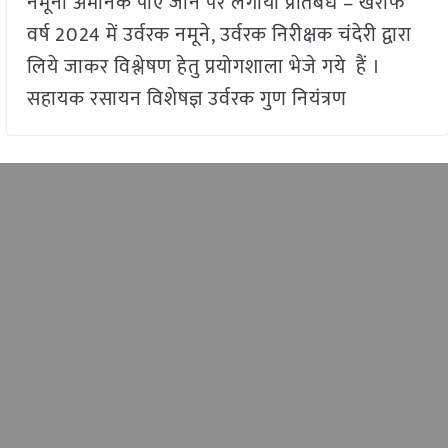
नमूना अमानक पाए जाने पर लगाया प्रतिबंध – खरीफ
वर्ष 2024 में उर्वरक नमूने, उर्वरक निरीक्षक चंदेरी द्वारा
लिये जाकर विश्लेषण हेतु प्रयोगशाला भेजे गये हैं ।
सहायक रसायन विशेषज्ञ उर्वरक गुण नियंत्रण