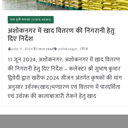
राज्य कृषि समाचार (STATE NEWS)
अशोकनगर में खाद वितरण की निगरानी हेतु
दिए निर्देश
June 11, 2024
1 min read
ashoknagar
,
उर्वरक
11 जून 2024, अशोकनगर: अशोकनगर में खाद वितरण
की निगरानी हेतु दिए निर्देश – कलेक्‍टर श्री सुभाष कुमार
द्विवेदी द्वारा खरीफ 2024 सीजन अंतर्गत कृषकों की मांग
अनुसार उर्वरक(खाद)भण्‍डारण एवं वितरण में पारदर्शिता
एवं उर्वरक की कालाबाजारी रोकने हेतु खाद