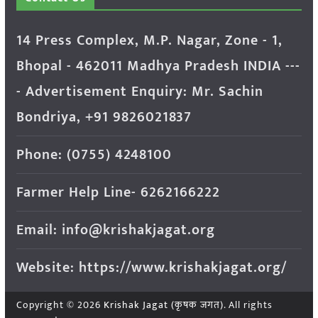
14 Press Complex, M.P. Nagar, Zone - 1,
Bhopal - 462011 Madhya Pradesh INDIA ---
- Advertisement Enquiry: Mr. Sachin
Bondriya, +91 9826021837
Phone: (0755) 4248100
Farmer Help Line- 6262166222
Email: info@krishakjagat.org
Website: https://www.krishakjagat.org/
Copyright © 2026
Krishak Jagat (कृषक जगत)
. All rights