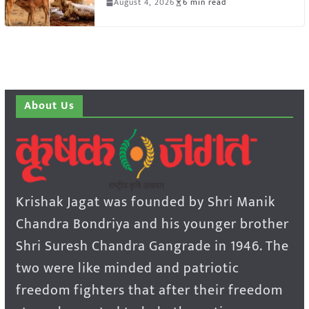
August 4, 2026
6 min read
About Us
Krishak Jagat was founded by Shri Manik
Chandra Bondriya and his younger brother
Shri Suresh Chandra Gangrade in 1946. The
two were like minded and patriotic
freedom fighters that after their freedom