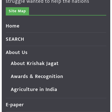
struggle wanted to help the nations
Site Map
Home
SEARCH
About Us
About Krishak Jagat
Awards & Recognition
Agriculture in India
E-paper