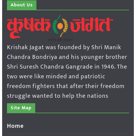
About Us
Krishak Jagat was founded by Shri Manik
Chandra Bondriya and his younger brother
Shri Suresh Chandra Gangrade in 1946. The
two were like minded and patriotic
freedom fighters that after their freedom
struggle wanted to help the nations
Site Map
Home