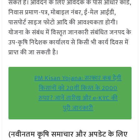
सकते हैं। आवेदन के लिए आवेदक के पास आधार कार्ड,
निवास प्रमाण-पत्र, मोबाइल नंबर, ई-मेल आईडी,
पासपोर्ट साइज फोटो आदि की आवश्यकता होगी।
योजना के संबंध में विस्तृत जानकारी संबंधित जनपद के
उप-कृषि निदेशक कार्यालय से किसी भी कार्य दिवस में
प्राप्त की जा सकती है।
PM Kisan Yojana: सरकार कब देगी
किसानों को 20वीं किस्त के 2000
रुपए? जानें तारीख और e-KYC की
पूरी जानकारी
(नवीनतम कृषि समाचार और अपडेट के लिए