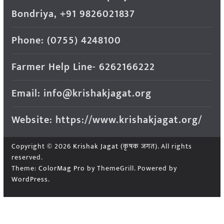
Bondriya, +91 9826021837
Phone: (0755) 4248100
Farmer Help Line- 6262166222
Email: info@krishakjagat.org
Website: https://www.krishakjagat.org/
Copyright © 2026
Krishak Jagat (कृषक जगत)
. All rights
reserved.
Theme:
ColorMag Pro
by ThemeGrill. Powered by
WordPress
.