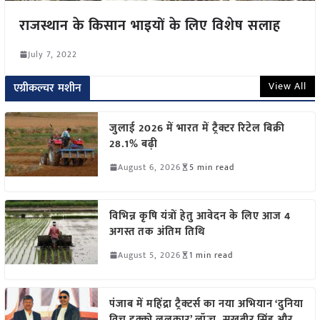
राजस्थान के किसान भाइयों के लिए विशेष सलाह
July 7, 2022
View All
एग्रीकल्चर मशीन
जुलाई 2026 में भारत में ट्रैक्टर रिटेल बिक्री
28.1% बढ़ी
August 6, 2026
5 min read
विभिन्न कृषि यंत्रों हेतु आवेदन के लिए आज 4
अगस्त तक अंतिम तिथि
August 5, 2026
1 min read
पंजाब में महिंद्रा ट्रैक्टर्स का नया अभियान ‘दुनिया
विच इक्को ललकार’ लॉन्च, सुखबीर सिंह और