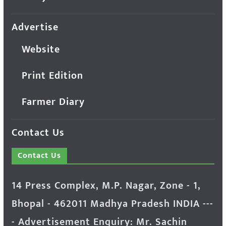
Advertise
Website
Print Edition
Farmer Diary
Contact Us
Contact Us
14 Press Complex, M.P. Nagar, Zone - 1,
Bhopal - 462011 Madhya Pradesh INDIA ---
- Advertisement Enquiry: Mr. Sachin