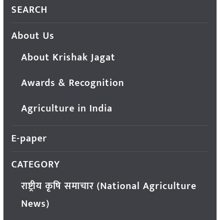
SEARCH
About Us
About Krishak Jagat
Awards & Recognition
Agriculture in India
E-paper
CATEGORY
राष्ट्रीय कृषि समाचार (National Agriculture
News)