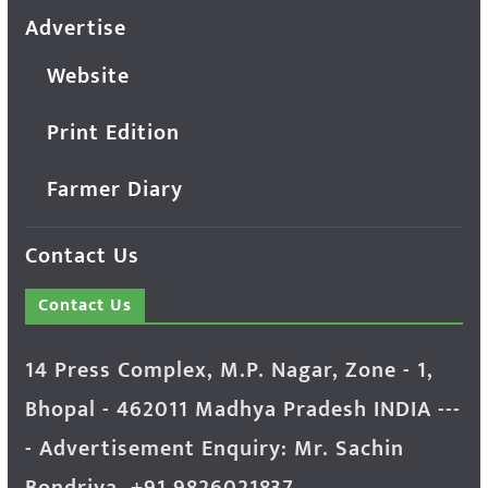
Advertise
Website
Print Edition
Farmer Diary
Contact Us
Contact Us
14 Press Complex, M.P. Nagar, Zone - 1,
Bhopal - 462011 Madhya Pradesh INDIA ---
- Advertisement Enquiry: Mr. Sachin
Bondriya, +91 9826021837