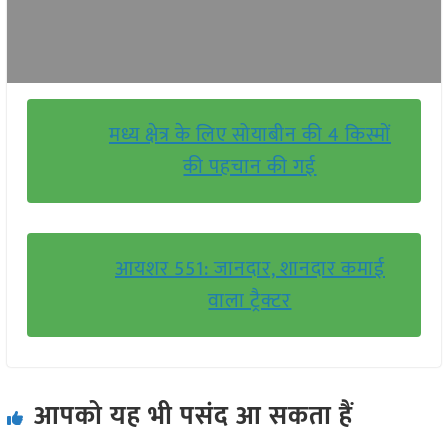
मध्य क्षेत्र के लिए सोयाबीन की 4 किस्मों
की पहचान की गई
आयशर 551: जानदार, शानदार कमाई
वाला ट्रैक्टर
आपको यह भी पसंद आ सकता हैं