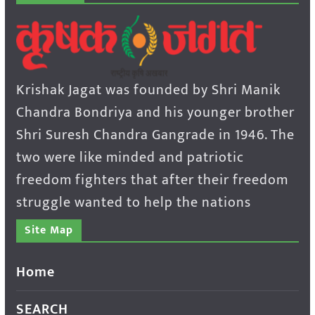
Krishak Jagat was founded by Shri Manik
Chandra Bondriya and his younger brother
Shri Suresh Chandra Gangrade in 1946. The
two were like minded and patriotic
freedom fighters that after their freedom
struggle wanted to help the nations
Site Map
Home
SEARCH