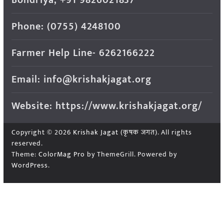
Phone: (0755) 4248100
Farmer Help Line- 6262166222
Email: info@krishakjagat.org
Website: https://www.krishakjagat.org/
Copyright © 2026
Krishak Jagat (कृषक जगत)
. All rights
reserved.
Theme:
ColorMag Pro
by ThemeGrill. Powered by
WordPress
.