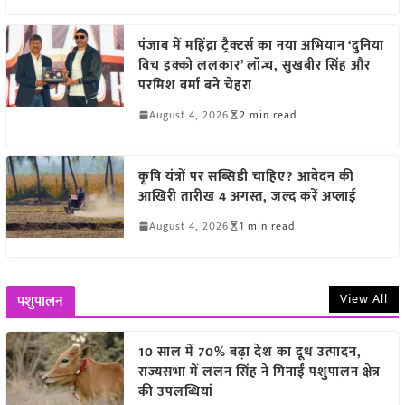
पंजाब में महिंद्रा ट्रैक्टर्स का नया अभियान ‘दुनिया
विच इक्को ललकार’ लॉन्च, सुखबीर सिंह और
परमिश वर्मा बने चेहरा
August 4, 2026
2 min read
कृषि यंत्रों पर सब्सिडी चाहिए? आवेदन की
आखिरी तारीख 4 अगस्त, जल्द करें अप्लाई
August 4, 2026
1 min read
View All
पशुपालन
10 साल में 70% बढ़ा देश का दूध उत्पादन,
राज्यसभा में ललन सिंह ने गिनाईं पशुपालन क्षेत्र
की उपलब्धियां