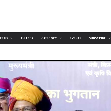
UT US
E-PAPER
CATEGORY
EVENTS
SUBSCRIBE