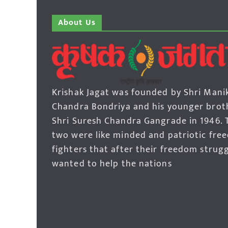
About Us
Krishak Jagat was founded by Shri Mani
Chandra Bondriya and his younger brot
Shri Suresh Chandra Gangrade in 1946. 
two were like minded and patriotic fre
fighters that after their freedom strug
wanted to help the nations