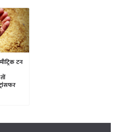
 मीट्रिक टन
तों
ट्रांसफर