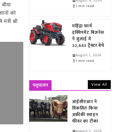
August 4, 2026
ल बीमा
1 min read
सानों को
्री श्री
महिंद्रा फार्म
इक्विपमेंट बिजनेस
ने जुलाई में
32,643 ट्रैक्टर बेचे
August 1, 2026
1 min read
View All
पशुपालन
आईसीएआर ने
विकसित किया
अफ्रीकी स्वाइन
फीवर का टीका
August 5, 2026