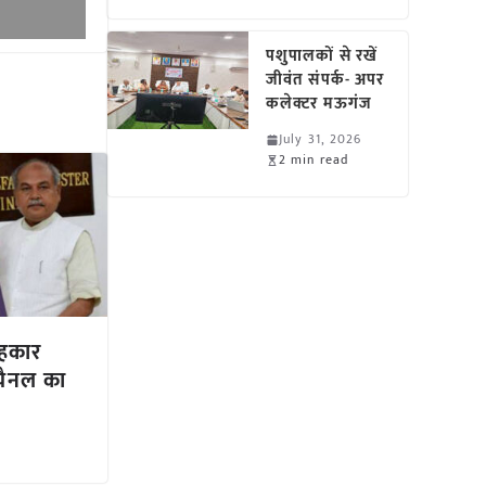
पशुपालकों से रखें
जीवंत संपर्क- अपर
कलेक्टर मऊगंज
July 31, 2026
2 min read
 सहकार
चैनल का