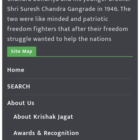
Shri Suresh Chandra Gangrade in 1946. The
two were like minded and patriotic
freedom fighters that after their freedom
struggle wanted to help the nations
Site Map
Home
SEARCH
About Us
About Krishak Jagat
Awards & Recognition