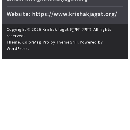
Website: https://www.krishakjagat.org/
Copyright © 2026
Krishak Jagat (कृषक जगत)
. All rights
reserved.
Theme:
ColorMag Pro
by ThemeGrill. Powered by
WordPress
.