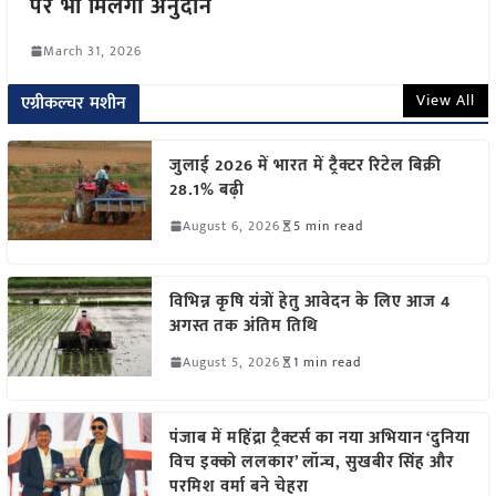
पर भी मिलेगा अनुदान
March 31, 2026
View All
एग्रीकल्चर मशीन
जुलाई 2026 में भारत में ट्रैक्टर रिटेल बिक्री
28.1% बढ़ी
August 6, 2026
5 min read
विभिन्न कृषि यंत्रों हेतु आवेदन के लिए आज 4
अगस्त तक अंतिम तिथि
August 5, 2026
1 min read
पंजाब में महिंद्रा ट्रैक्टर्स का नया अभियान ‘दुनिया
विच इक्को ललकार’ लॉन्च, सुखबीर सिंह और
परमिश वर्मा बने चेहरा