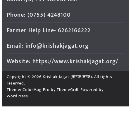
Phone: (0755) 4248100
Farmer Help Line- 6262166222
Email: info@krishakjagat.org
Website: https://www.krishakjagat.org/
Copyright © 2026
Krishak Jagat (कृषक जगत)
. All rights
reserved.
Theme:
ColorMag Pro
by ThemeGrill. Powered by
WordPress
.