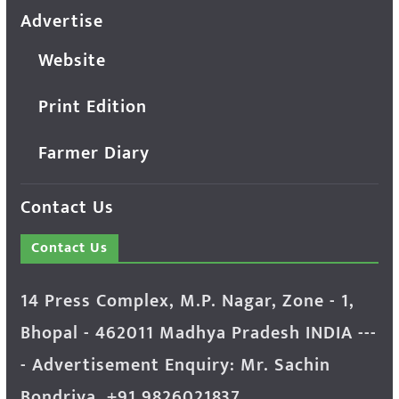
Advertise
Website
Print Edition
Farmer Diary
Contact Us
Contact Us
14 Press Complex, M.P. Nagar, Zone - 1,
Bhopal - 462011 Madhya Pradesh INDIA ---
- Advertisement Enquiry: Mr. Sachin
Bondriya, +91 9826021837