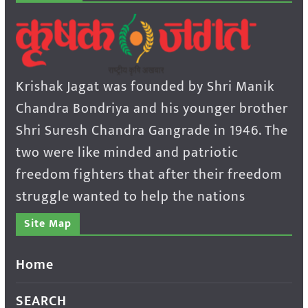
Krishak Jagat was founded by Shri Manik
Chandra Bondriya and his younger brother
Shri Suresh Chandra Gangrade in 1946. The
two were like minded and patriotic
freedom fighters that after their freedom
struggle wanted to help the nations
Site Map
Home
SEARCH