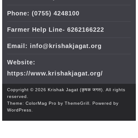
Phone: (0755) 4248100
Farmer Help Line- 6262166222
Email: info@krishakjagat.org
Website:
https://www.krishakjagat.org/
Copyright © 2026
Krishak Jagat (कृषक जगत)
. All rights
reserved.
Theme:
ColorMag Pro
by ThemeGrill. Powered by
WordPress
.