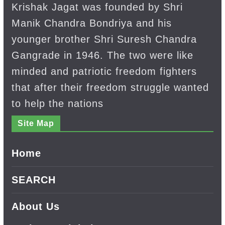
Krishak Jagat was founded by Shri
Manik Chandra Bondriya and his
younger brother Shri Suresh Chandra
Gangrade in 1946. The two were like
minded and patriotic freedom fighters
that after their freedom struggle wanted
to help the nations
Site Map
Home
SEARCH
About Us