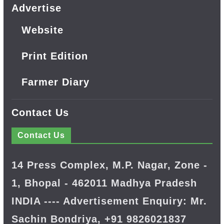
Advertise
Website
Print Edition
Farmer Diary
Contact Us
Contact Us
14 Press Complex, M.P. Nagar, Zone -
1, Bhopal - 462011 Madhya Pradesh
INDIA ---- Advertisement Enquiry: Mr.
Sachin Bondriya, +91 9826021837