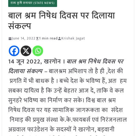
राज्य कृषि समाचार (STATE NEWS)
बाल श्रम निषेध दिवस पर दिलाया
संकल्प
June 14, 2022
1 min read
Krishak Jagat
14 जून 2022, खरगोन ।
बाल श्रम निषेध दिवस पर
दिलाया संकल्प –
बालश्रम अभिशाप तो है ही ,देश की
प्रगति में भी बाधक है । बच्चे देश के भविष्य हैं, अतः हम
सबका दायित्व है कि उन्हें बेहतर आज दे, ताकि वे कल
सुनहरे भविष्य का निर्माण कर सके। विश्व बाल श्रम
निषेध दिवस पर यह सामाजिक जागरूकता का संदेश
निमाड़ की प्रमुख संस्था के.के.फायबर्स एवं निरंजनलाल
अग्रवाल फाउंडेशन के सदस्यों ने खरगोन, बड़वानी