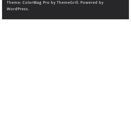
Theme:
ColorMag Pro
by ThemeGrill. Powered by
WordPress
.