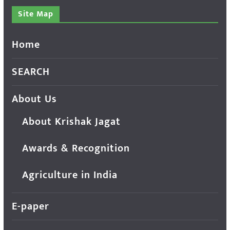
Site Map
Home
SEARCH
About Us
About Krishak Jagat
Awards & Recognition
Agriculture in India
E-paper