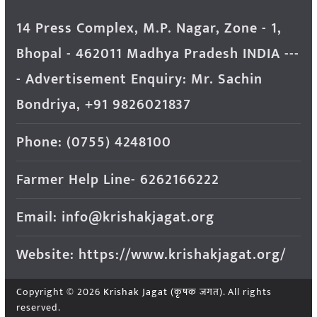
14 Press Complex, M.P. Nagar, Zone - 1,
Bhopal - 462011 Madhya Pradesh INDIA ---
- Advertisement Enquiry: Mr. Sachin
Bondriya, +91 9826021837
Phone: (0755) 4248100
Farmer Help Line- 6262166222
Email: info@krishakjagat.org
Website: https://www.krishakjagat.org/
Copyright © 2026
Krishak Jagat (कृषक जगत)
. All rights
reserved.