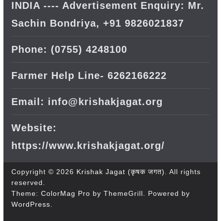
INDIA ---- Advertisement Enquiry: Mr.
Sachin Bondriya, +91 9826021837
Phone: (0755) 4248100
Farmer Help Line- 6262166222
Email: info@krishakjagat.org
Website:
https://www.krishakjagat.org/
Copyright © 2026
Krishak Jagat (कृषक जगत)
. All rights
reserved.
Theme:
ColorMag Pro
by ThemeGrill. Powered by
WordPress
.