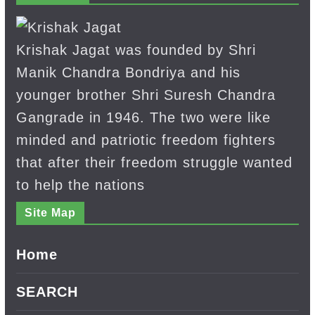
Krishak Jagat was founded by Shri
Manik Chandra Bondriya and his
younger brother Shri Suresh Chandra
Gangrade in 1946. The two were like
minded and patriotic freedom fighters
that after their freedom struggle wanted
to help the nations
Site Map
Home
SEARCH