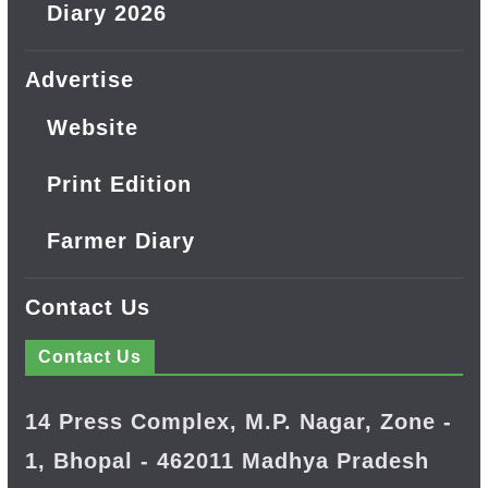
Diary 2026
Advertise
Website
Print Edition
Farmer Diary
Contact Us
Contact Us
14 Press Complex, M.P. Nagar, Zone -
1, Bhopal - 462011 Madhya Pradesh