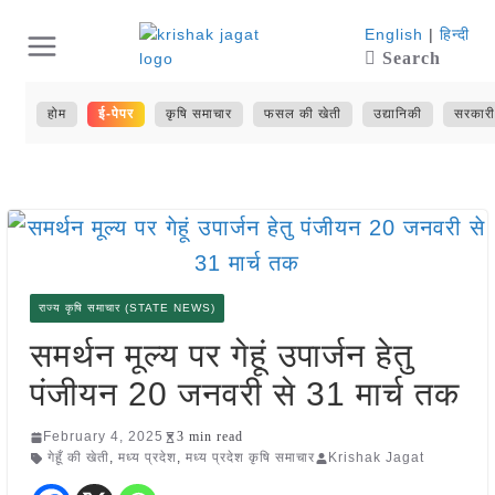
Skip
English
|
हिन्दी
Search
to
content
होम
ई-पेपर
कृषि समाचार
फसल की खेती
उद्यानिकी
सरकारी
राज्य कृषि समाचार (STATE NEWS)
समर्थन मूल्य पर गेहूं उपार्जन हेतु
पंजीयन 20 जनवरी से 31 मार्च तक
February 4, 2025
3 min read
गेहूँ की खेती
,
मध्य प्रदेश
,
मध्य प्रदेश कृषि समाचार
Krishak Jagat