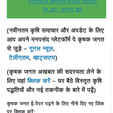
प्रयागराज महाकुम्भ भगदड़ त्रासदी:
देर आए, दुरूस्त आए
(नवीनतम कृषि समाचार और अपडेट के लिए
आप अपने मनपसंद प्लेटफॉर्म पे कृषक जगत
से जुड़े –
गूगल न्यूज़
,
टेलीग्राम
,
व्हाट्सएप्प
)
(कृषक जगत अखबार की सदस्यता लेने के
लिए यहां
क्लिक करें
– घर बैठे विस्तृत कृषि
पद्धतियों और नई तकनीक के बारे में पढ़ें)
कृषक जगत ई-पेपर पढ़ने के लिए नीचे दिए गए लिंक
पर क्लिक करें: