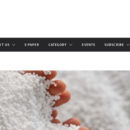
UT US
E-PAPER
CATEGORY
EVENTS
SUBSCRIBE