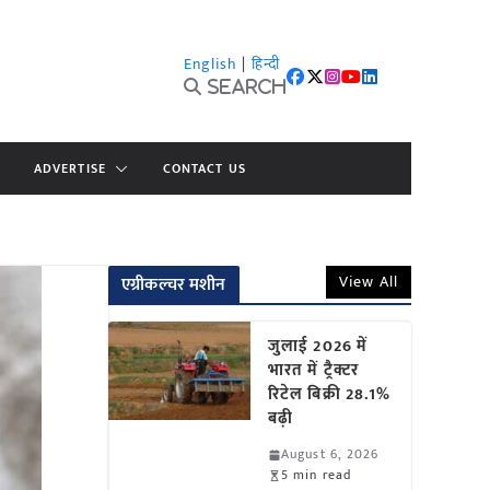
English
|
हिन्दी
Search
ADVERTISE
CONTACT US
View All
एग्रीकल्चर मशीन
जुलाई 2026 में
भारत में ट्रैक्टर
रिटेल बिक्री 28.1%
बढ़ी
August 6, 2026
5 min read