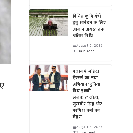
विभिन्न कृषि यंत्रों
हेतु आवेदन के लिए
आज 4 अगस्त तक
अंतिम तिथि
August 5, 2026
1 min read
पंजाब में महिंद्रा
ट्रैक्टर्स का नया
िए
अभियान ‘दुनिया
विच इक्को
ललकार’ लॉन्च,
सुखबीर सिंह और
परमिश वर्मा बने
चेहरा
August 4, 2026
2 min read