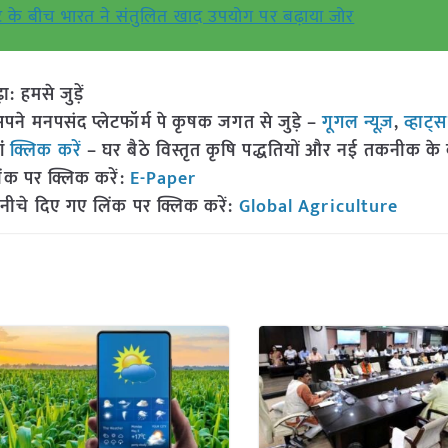
कट के बीच भारत ने संतुलित खाद उपयोग पर बढ़ाया जोर
हमसे जुड़ें
 मनपसंद प्लेटफॉर्म पे कृषक जगत से जुड़े –
गूगल न्यूज़
,
व्हाट्
ां
क्लिक करें
– घर बैठे विस्तृत कृषि पद्धतियों और नई तकनीक के बारे
ंक पर क्लिक करें:
E-Paper
नीचे दिए गए लिंक पर क्लिक करें:
Global Agriculture