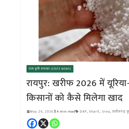
राज्य कृषि समाचार (STATE NEWS)
रायपुर: खरीफ 2026 में यूरिय
किसानों को कैसे मिलेगा खाद
May 26, 2026
4 min read
DAP
,
kharif
,
Urea
,
छत्तीसगढ़ 