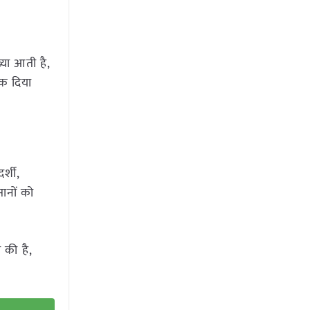
या आती है,
रक दिया
र्शी,
ानों को
 की है,