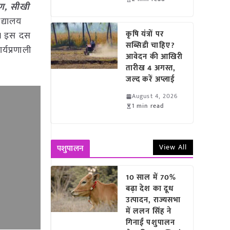
रमण, सीखी
द्यालय
कृषि यंत्रों पर
या। इस दस
सब्सिडी चाहिए?
र्यप्रणाली
आवेदन की आखिरी
तारीख 4 अगस्त,
जल्द करें अप्लाई
August 4, 2026
1 min read
View All
पशुपालन
10 साल में 70%
बढ़ा देश का दूध
उत्पादन, राज्यसभा
में ललन सिंह ने
गिनाईं पशुपालन