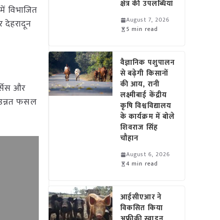
क्षेत्र की उपलब्धियां
 में विभाजित
August 7, 2026
र देहरादून
5 min read
वैज्ञानिक पशुपालन
से बढ़ेगी किसानों
की आय, रानी
र्सेस और
लक्ष्मीबाई केंद्रीय
, उन्नत फसल
कृषि विश्वविद्यालय
के कार्यक्रम में बोले
शिवराज सिंह
चौहान
August 6, 2026
4 min read
आईसीएआर ने
विकसित किया
अफ्रीकी स्वाइन