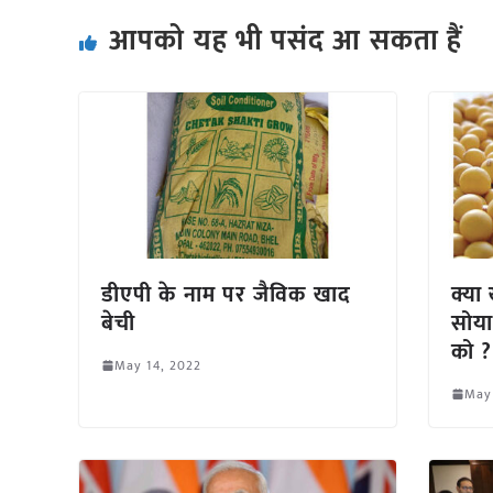
आपको यह भी पसंद आ सकता हैं
डीएपी के नाम पर जैविक खाद
क्या
बेची
सोया
को ?
May 14, 2022
May