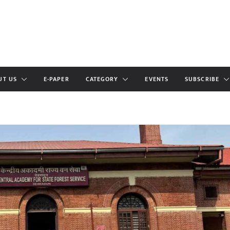
UT US
E-PAPER
CATEGORY
EVENTS
SUBSCRIBE