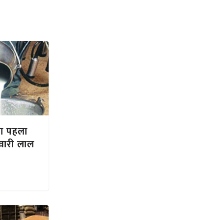
गा पहला
बनवारी लाल