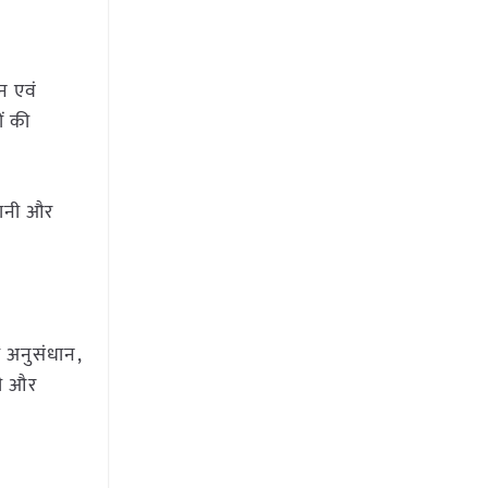
दन एवं
ों की
गवानी और
की अनुसंधान,
ीजी और