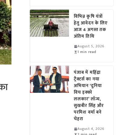
विभिन्न कृषि यंत्रों
हेतु आवेदन के लिए
आज 4 अगस्त तक
अंतिम तिथि
August 5, 2026
1 min read
पंजाब में महिंद्रा
ट्रैक्टर्स का नया
 का
अभियान ‘दुनिया
विच इक्को
ललकार’ लॉन्च,
सुखबीर सिंह और
परमिश वर्मा बने
चेहरा
August 4, 2026
2 min read