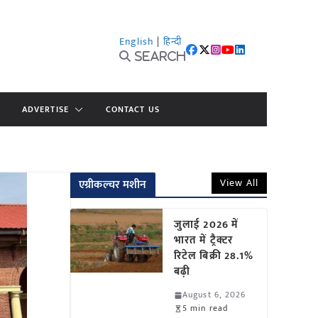
English
|
हिन्दी
Search
ADVERTISE
CONTACT US
View All
एग्रीकल्चर मशीन
जुलाई 2026 में
भारत में ट्रैक्टर
रिटेल बिक्री 28.1%
बढ़ी
August 6, 2026
5 min read