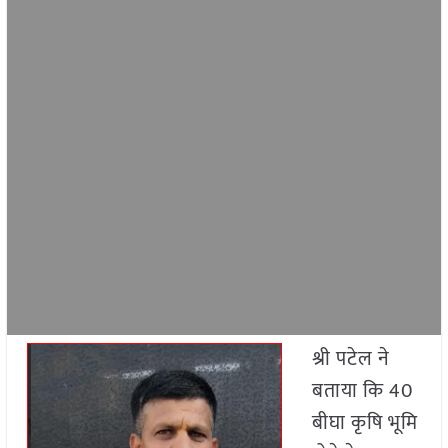
श्री पटेल ने
बताया कि 40
बीघा कृषि भूमि