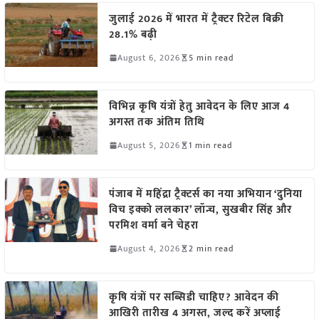
जुलाई 2026 में भारत में ट्रैक्टर रिटेल बिक्री
28.1% बढ़ी
August 6, 2026
5 min read
विभिन्न कृषि यंत्रों हेतु आवेदन के लिए आज 4
अगस्त तक अंतिम तिथि
August 5, 2026
1 min read
पंजाब में महिंद्रा ट्रैक्टर्स का नया अभियान ‘दुनिया
विच इक्को ललकार’ लॉन्च, सुखबीर सिंह और
परमिश वर्मा बने चेहरा
August 4, 2026
2 min read
कृषि यंत्रों पर सब्सिडी चाहिए? आवेदन की
आखिरी तारीख 4 अगस्त, जल्द करें अप्लाई