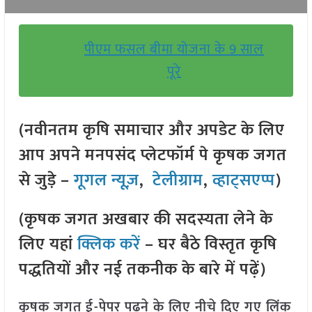
पीएम फसल बीमा योजना के 9 साल
पूरे
(नवीनतम कृषि समाचार और अपडेट के लिए
आप अपने मनपसंद प्लेटफॉर्म पे कृषक जगत
से जुड़े –
गूगल न्यूज़
,
टेलीग्राम
,
व्हाट्सएप्प
)
(कृषक जगत अखबार की सदस्यता लेने के
लिए यहां
क्लिक करें
– घर बैठे विस्तृत कृषि
पद्धतियों और नई तकनीक के बारे में पढ़ें)
कृषक जगत ई-पेपर पढ़ने के लिए नीचे दिए गए लिंक