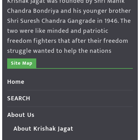
Krishak Jagat was founded by Shri Manik
Chandra Bondriya and his younger brother
Shri Suresh Chandra Gangrade in 1946. The
two were like minded and patriotic
freedom fighters that after their freedom
struggle wanted to help the nations
Site Map
Home
SEARCH
About Us
About Krishak Jagat