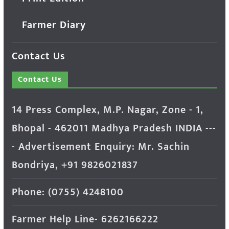
Farmer Diary
Contact Us
Contact Us
14 Press Complex, M.P. Nagar, Zone - 1,
Bhopal - 462011 Madhya Pradesh INDIA ---
- Advertisement Enquiry: Mr. Sachin
Bondriya, +91 9826021837
Phone: (0755) 4248100
Farmer Help Line- 6262166222