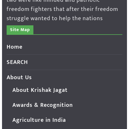
freedom fighters that after their freedom
struggle wanted to help the nations
Site Map
Home
SEARCH
About Us
About Krishak Jagat
Awards & Recognition
Agriculture in India