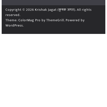
Copyright © 2026
Krishak Jagat (कृषक जगत)
. All rights
reserved.
Theme:
ColorMag Pro
by ThemeGrill. Powered by
WordPress
.