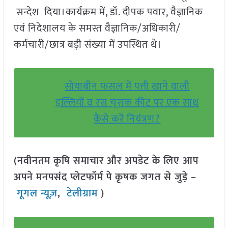
सन्देश दिया।कार्यक्रम में, डॉ. दीपक पवार, वैज्ञानिक
एवं निदेशालय के समस्त वैज्ञानिक/अधिकारी/
कर्मचारी/छात्र बड़ी संख्या में उपस्थित थे।
सोयाबीन फसल में पत्ती खाने वाली
इल्लियों व रस चूसक कीट पर एक साथ
कैसे करें नियंत्रण?
(नवीनतम कृषि समाचार और अपडेट के लिए आप
अपने मनपसंद प्लेटफॉर्म पे कृषक जगत से जुड़े –
गूगल न्यूज़
,
टेलीग्राम
)