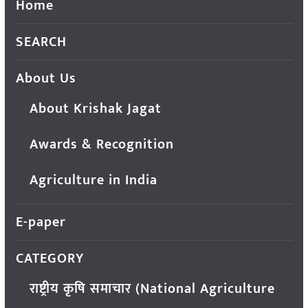
Home
SEARCH
About Us
About Krishak Jagat
Awards & Recognition
Agriculture in India
E-paper
CATEGORY
राष्ट्रीय कृषि समाचार (National Agriculture