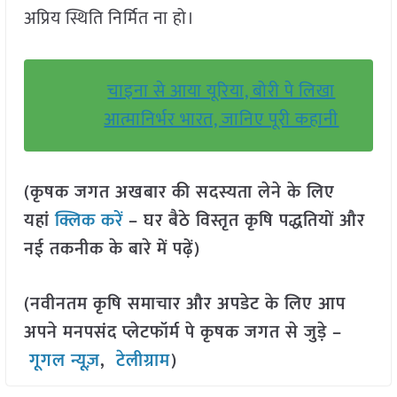
अप्रिय स्थिति निर्मित ना हो।
चाइना से आया यूरिया, बोरी पे लिखा
आत्मानिर्भर भारत, जानिए पूरी कहानी
(कृषक जगत अखबार की सदस्यता लेने के लिए
यहां
क्लिक करें
– घर बैठे विस्तृत कृषि पद्धतियों और
नई तकनीक के बारे में पढ़ें)
(नवीनतम कृषि समाचार और अपडेट के लिए आप
अपने मनपसंद प्लेटफॉर्म पे कृषक जगत से जुड़े –
गूगल न्यूज़
,
टेलीग्राम
)