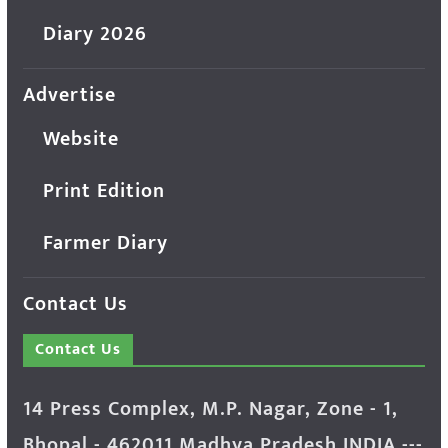
Diary 2026
Advertise
Website
Print Edition
Farmer Diary
Contact Us
Contact Us
14 Press Complex, M.P. Nagar, Zone - 1,
Bhopal - 462011 Madhya Pradesh INDIA ---