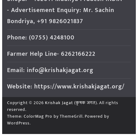
- Advertisement Enquiry: Mr. Sachin
Bondriya, +91 9826021837
Phone: (0755) 4248100
Farmer Help Line- 6262166222
Email: info@krishakjagat.org
Website: https://www.krishakjagat.org/
Copyright © 2026
Krishak Jagat (कृषक जगत)
. All rights
reserved.
Theme:
ColorMag Pro
by ThemeGrill. Powered by
WordPress
.