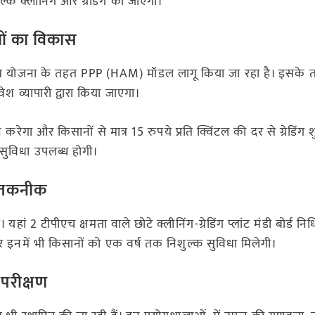
क क्लीनिंग और ग्रेडिंग की जाएगी।
ों का विकास
में ई-नाम योजना के तहत PPP (HAM) मॉडल लागू किया जा रहा है। इसक
व्यापारी द्वारा किया जाएगा।
 करेगा और किसानों से मात्र 15 रुपये प्रति क्विंटल की दर से ग्रेडिंग 
सुविधा उपलब्ध होगी।
ी तकनीक
यहां 2 टीपीएच क्षमता वाले छोटे क्लीनिंग-ग्रेडिंग प्लांट मंडी बोर्ड न
और इनमें भी किसानों को एक वर्ष तक निशुल्क सुविधा मिलेगी।
 परीक्षण