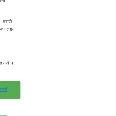
 नमी
े। इससे
का लक्ष्य
। इससे न
अलर्ट