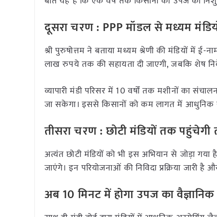
बात यह है कि एक वर्ष तक किसानों की उपज की निशुल्
दूसरा चरण : PPP मॉडल से मध्यम मंडिय
श्री पुरुषोत्तम ने बताया मध्यम श्रेणी की मंडियों 
लाख रुपये तक की सहायता दी जाएगी, जबकि शेष निवेश 
व्यापारी मंडी परिसर में 10 वर्षों तक मशीनों का संचालन
जा सकेगा। इससे किसानों को कम लागत में आधुनिक 
तीसरा चरण : छोटी मंडियों तक पहुंचेग
अत्यंत छोटी मंडियों को भी इस अभियान से जोड़ा गया है। 
जाएंगे। इन परियोजनाओं की निविदा प्रक्रिया जारी है 
अब 10 मिनट में होगा उपज का वैज्ञानिक