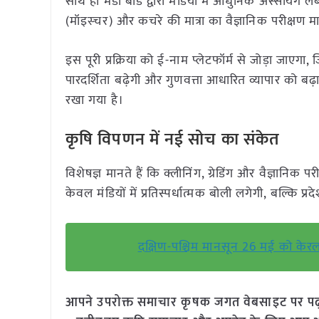
साथ ही मंडी बोर्ड द्वारा मंडियों में आधुनिक अस्सेयिंग
(मॉइस्चर) और कचरे की मात्रा का वैज्ञानिक परीक्षण मा
इस पूरी प्रक्रिया को ई-नाम प्लेटफॉर्म से जोड़ा जाएग
पारदर्शिता बढ़ेगी और गुणवत्ता आधारित व्यापार को बढ़ा
रखा गया है।
कृषि विपणन में नई सोच का संकेत
विशेषज्ञ मानते हैं कि क्लीनिंग, ग्रेडिंग और वैज्ञान
केवल मंडियों में प्रतिस्पर्धात्मक बोली लगेगी, बल्कि प
दक्षिण-पश्चिम मानसून 26 मई को केरल
आपने उपरोक्त समाचार कृषक जगत वेबसाइट पर पढ़ा: 