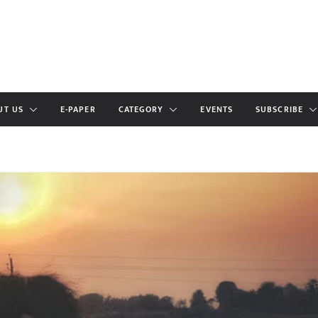
UT US
E-PAPER
CATEGORY
EVENTS
SUBSCRIBE