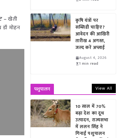
ंट –
खेती
कृषि यंत्रों पर
थ डॉ मोहन
सब्सिडी चाहिए?
आवेदन की आखिरी
तारीख 4 अगस्त,
जल्द करें अप्लाई
August 4, 2026
1 min read
View All
पशुपालन
10 साल में 70%
बढ़ा देश का दूध
उत्पादन, राज्यसभा
में ललन सिंह ने
गिनाईं पशुपालन