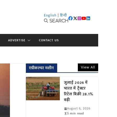
English
|
हिन्दी
Search
ADVERTISE
CONTACT US
View All
एग्रीकल्चर मशीन
जुलाई 2026 में
भारत में ट्रैक्टर
रिटेल बिक्री 28.1%
बढ़ी
August 6, 2026
5 min read