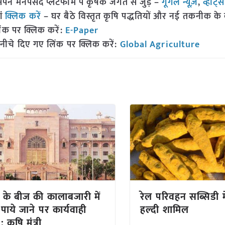
 मनपसंद प्लेटफॉर्म पे कृषक जगत से जुड़े –
गूगल न्यूज़
,
व्हाट्
ां
क्लिक करें
– घर बैठे विस्तृत कृषि पद्धतियों और नई तकनीक के बारे
ंक पर क्लिक करें:
E-Paper
नीचे दिए गए लिंक पर क्लिक करें:
Global Agriculture
ज के बीज की कालाबजारी में
रेल परिवहन सब्सिडी मे
 पाये जाने पर कार्यवाही
हल्दी शामिल
: कृषि मंत्री