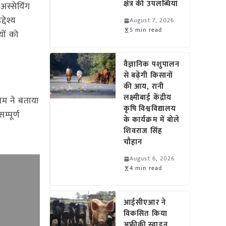
क्षेत्र की उपलब्धियां
अस्सेयिंग
देश्य
August 7, 2026
5 min read
यों को
वैज्ञानिक पशुपालन
से बढ़ेगी किसानों
की आय, रानी
लक्ष्मीबाई केंद्रीय
्तम ने बताया
कृषि विश्वविद्यालय
्पूर्ण
के कार्यक्रम में बोले
शिवराज सिंह
चौहान
August 6, 2026
4 min read
आईसीएआर ने
विकसित किया
अफ्रीकी स्वाइन