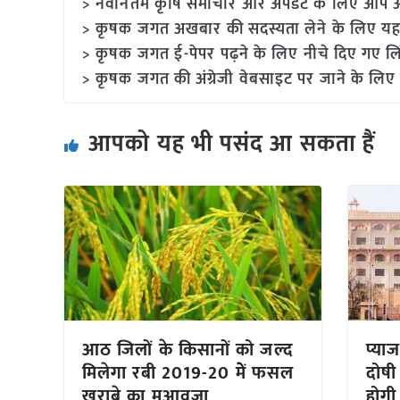
> नवीनतम कृषि समाचार और अपडेट के लिए आप अपने
> कृषक जगत अखबार की सदस्यता लेने के लिए यह
> कृषक जगत ई-पेपर पढ़ने के लिए नीचे दिए गए लि
> कृषक जगत की अंग्रेजी वेबसाइट पर जाने के लिए 
आपको यह भी पसंद आ सकता हैं
आठ जिलों के किसानों को जल्द
प्या
मिलेगा रबी 2019-20 मेें फसल
दोषी
खराबे का मुआवजा
होगी 