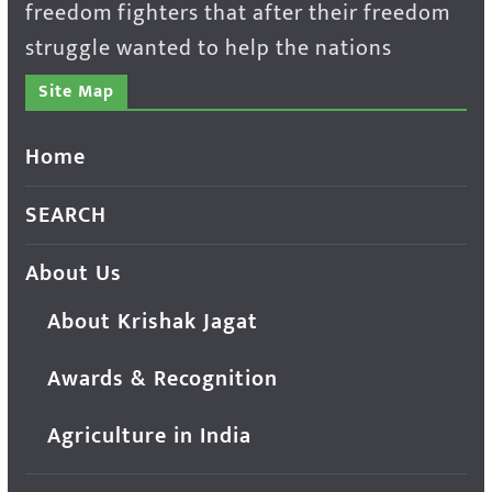
freedom fighters that after their freedom
struggle wanted to help the nations
Site Map
Home
SEARCH
About Us
About Krishak Jagat
Awards & Recognition
Agriculture in India