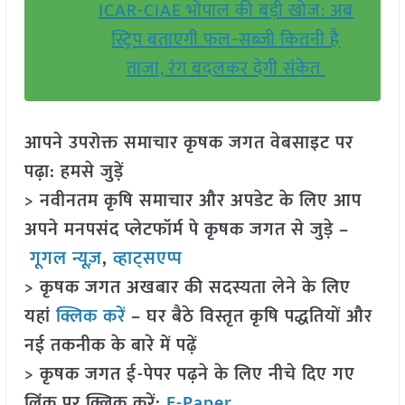
ICAR-CIAE भोपाल की बड़ी खोज: अब
स्ट्रिप बताएगी फल-सब्जी कितनी है
ताजा, रंग बदलकर देगी संकेत
आपने उपरोक्त समाचार कृषक जगत वेबसाइट पर
पढ़ा: हमसे जुड़ें
> नवीनतम कृषि समाचार और अपडेट के लिए आप
अपने मनपसंद प्लेटफॉर्म पे कृषक जगत से जुड़े –
गूगल न्यूज़
,
व्हाट्सएप्प
> कृषक जगत अखबार की सदस्यता लेने के लिए
यहां
क्लिक करें
– घर बैठे विस्तृत कृषि पद्धतियों और
नई तकनीक के बारे में पढ़ें
> कृषक जगत ई-पेपर पढ़ने के लिए नीचे दिए गए
लिंक पर क्लिक करें:
E-Paper