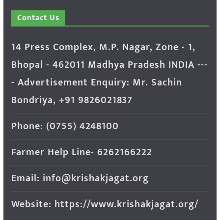
Contact Us
14 Press Complex, M.P. Nagar, Zone - 1,
Bhopal - 462011 Madhya Pradesh INDIA ---
- Advertisement Enquiry: Mr. Sachin
Bondriya, +91 9826021837
Phone: (0755) 4248100
Farmer Help Line- 6262166222
Email: info@krishakjagat.org
Website: https://www.krishakjagat.org/