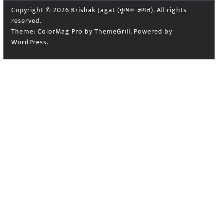
Copyright © 2026
Krishak Jagat (कृषक जगत)
. All rights
reserved.
Theme:
ColorMag Pro
by ThemeGrill. Powered by
WordPress
.