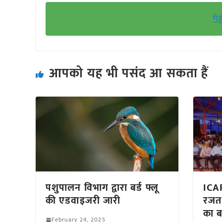
गेह
आपको यह भी पसंद आ सकता हैं
पशुपालन विभाग द्वारा बर्ड फ्लू
ICAR
की एडवाइजरी जारी
रजत 
का ब
February 24, 2025