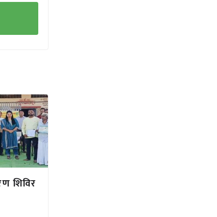
ितरण शिविर