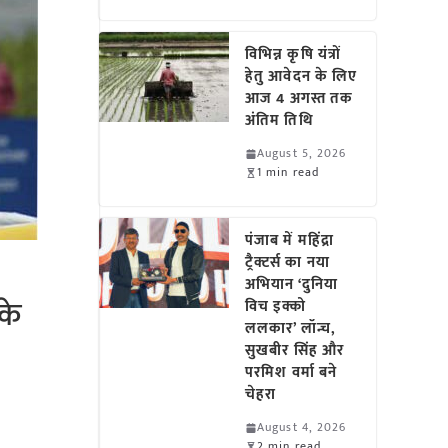
विभिन्न कृषि यंत्रों
हेतु आवेदन के लिए
आज 4 अगस्त तक
अंतिम तिथि
August 5, 2026
1 min read
पंजाब में महिंद्रा
ट्रैक्टर्स का नया
अभियान ‘दुनिया
के
विच इक्को
ललकार’ लॉन्च,
सुखबीर सिंह और
परमिश वर्मा बने
चेहरा
August 4, 2026
2 min read