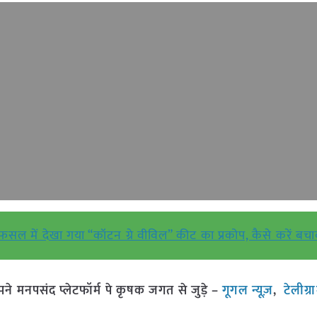
ाबीन फसल में देखा गया “कॉटन ग्रे वीविल” कीट का प्रकोप, कैसे करें बच
मनपसंद प्लेटफॉर्म पे कृषक जगत से जुड़े –
गूगल न्यूज़
,
टेलीग्