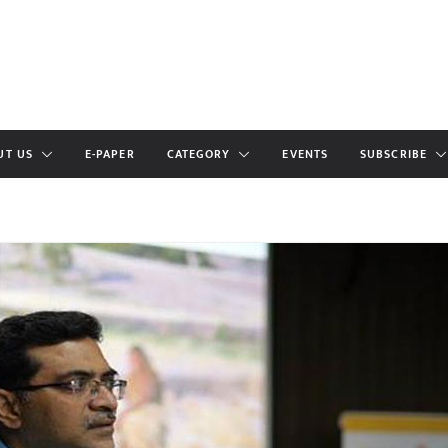
UT US
E-PAPER
CATEGORY
EVENTS
SUBSCRIBE