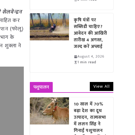
सेलवेन्द्रन
त्साहित कर
कृषि यंत्रों पर
सब्सिडी चाहिए?
लिएशन (फोलू)
आवेदन की आखिरी
िभाग के
तारीख 4 अगस्त,
न शुक्ला ने
जल्द करें अप्लाई
August 4, 2026
1 min read
View All
पशुपालन
10 साल में 70%
बढ़ा देश का दूध
उत्पादन, राज्यसभा
में ललन सिंह ने
गिनाईं पशुपालन