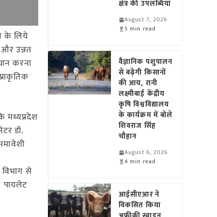
क्षेत्र की उपलब्धियां
August 7, 2026
5 min read
े के लिये
 और उन्नत
वैज्ञानिक पशुपालन
हचान करना
से बढ़ेगी किसानों
प्राकृतिक
की आय, रानी
लक्ष्मीबाई केंद्रीय
कृषि विश्वविद्यालय
के कार्यक्रम में बोले
ि मध्यप्रदेश
शिवराज सिंह
नेटर डॉ.
चौहान
समावेशी
August 6, 2026
4 min read
ि विभाग से
े पायलेट
आईसीएआर ने
विकसित किया
अफ्रीकी स्वाइन