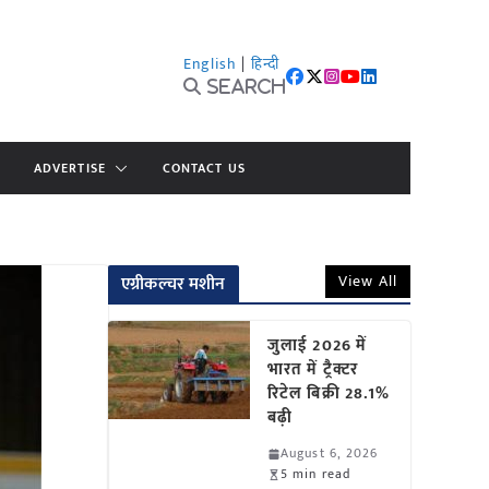
English
|
हिन्दी
Search
ADVERTISE
CONTACT US
View All
एग्रीकल्चर मशीन
जुलाई 2026 में
भारत में ट्रैक्टर
रिटेल बिक्री 28.1%
बढ़ी
August 6, 2026
5 min read