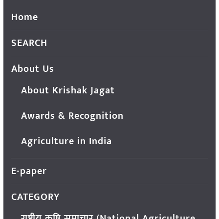
Home
SEARCH
About Us
About Krishak Jagat
Awards & Recognition
Agriculture in India
E-paper
CATEGORY
राष्ट्रीय कृषि समाचार (National Agriculture