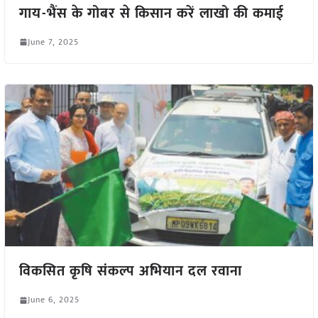
गाय-भैंस के गोबर से किसान करें लाखो की कमाई
June 7, 2025
विकसित कृषि संकल्प अभियान दल रवाना
June 6, 2025