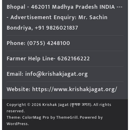
Bhopal - 462011 Madhya Pradesh INDIA ---
- Advertisement Enquiry: Mr. Sachin
Bondriya, +91 9826021837
Phone: (0755) 4248100
Farmer Help Line- 6262166222
Email: info@krishakjagat.org
Website: https://www.krishakjagat.org/
Copyright © 2026
Krishak Jagat (कृषक जगत)
. All rights
reserved.
Theme:
ColorMag Pro
by ThemeGrill. Powered by
WordPress
.