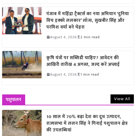
पंजाब में महिंद्रा ट्रैक्टर्स का नया अभियान ‘दुनिया
विच इक्को ललकार’ लॉन्च, सुखबीर सिंह और
परमिश वर्मा बने चेहरा
August 4, 2026
2 min read
कृषि यंत्रों पर सब्सिडी चाहिए? आवेदन की
आखिरी तारीख 4 अगस्त, जल्द करें अप्लाई
August 4, 2026
1 min read
View All
पशुपालन
10 साल में 70% बढ़ा देश का दूध उत्पादन,
राज्यसभा में ललन सिंह ने गिनाईं पशुपालन क्षेत्र
की उपलब्धियां