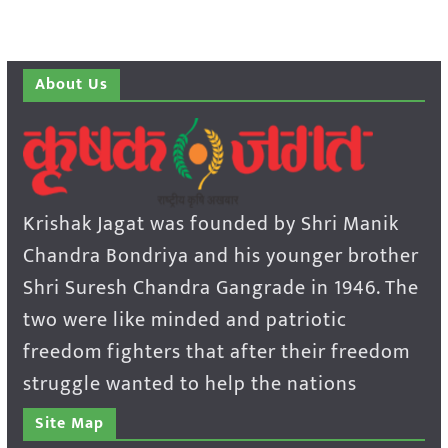
About Us
Krishak Jagat was founded by Shri Manik
Chandra Bondriya and his younger brother
Shri Suresh Chandra Gangrade in 1946. The
two were like minded and patriotic
freedom fighters that after their freedom
struggle wanted to help the nations
Site Map