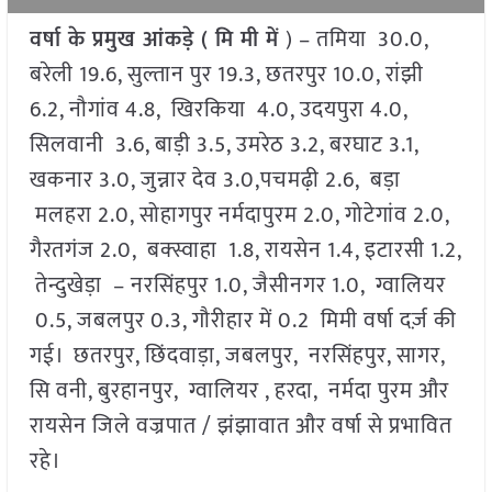
वर्षा के प्रमुख आंकड़े ( मि मी में
) – तमिया 30.0,
बरेली 19.6, सुल्तान पुर 19.3, छतरपुर 10.0, रांझी
6.2, नौगांव 4.8, खिरकिया 4.0, उदयपुरा 4.0,
सिलवानी 3.6, बाड़ी 3.5, उमरेठ 3.2, बरघाट 3.1,
खकनार 3.0, जुन्नार देव 3.0,पचमढ़ी 2.6, बड़ा
मलहरा 2.0, सोहागपुर नर्मदापुरम 2.0, गोटेगांव 2.0,
गैरतगंज 2.0, बक्स्वाहा 1.8, रायसेन 1.4, इटारसी 1.2,
तेन्दुखेड़ा – नरसिंहपुर 1.0, जैसीनगर 1.0, ग्वालियर
0.5, जबलपुर 0.3, गौरीहार में 0.2 मिमी वर्षा दर्ज़ की
गई। छतरपुर, छिंदवाड़ा, जबलपुर, नरसिंहपुर, सागर,
सि वनी, बुरहानपुर, ग्वालियर , हरदा, नर्मदा पुरम और
रायसेन जिले वज्रपात / झंझावात और वर्षा से प्रभावित
रहे।