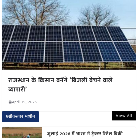
राजस्थान के किसान बनेंगे ’बिजली बेचने वाले
व्यापारी’
April 19, 2025
View All
एग्रीकल्चर मशीन
जुलाई 2026 में भारत में ट्रैक्टर रिटेल बिक्री