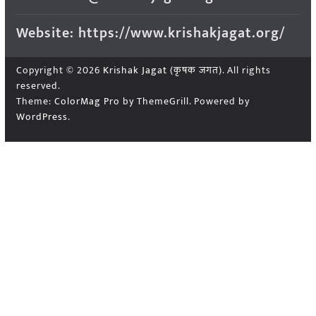
Website: https://www.krishakjagat.org/
Copyright © 2026
Krishak Jagat (कृषक जगत)
. All rights
reserved.
Theme:
ColorMag Pro
by ThemeGrill. Powered by
WordPress
.