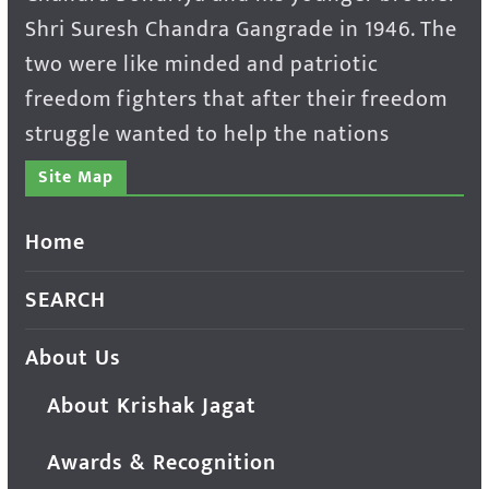
Shri Suresh Chandra Gangrade in 1946. The
two were like minded and patriotic
freedom fighters that after their freedom
struggle wanted to help the nations
Site Map
Home
SEARCH
About Us
About Krishak Jagat
Awards & Recognition