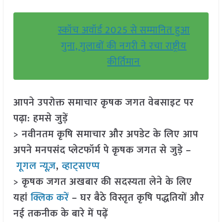
स्कॉच अवॉर्ड 2025 से सम्मानित हुआ
गुना, गुलाबों की नगरी ने रचा राष्ट्रीय
कीर्तिमान
आपने उपरोक्त समाचार कृषक जगत वेबसाइट पर
पढ़ा: हमसे जुड़ें
> नवीनतम कृषि समाचार और अपडेट के लिए आप
अपने मनपसंद प्लेटफॉर्म पे कृषक जगत से जुड़े –
गूगल न्यूज़
,
व्हाट्सएप्प
> कृषक जगत अखबार की सदस्यता लेने के लिए
यहां
क्लिक करें
– घर बैठे विस्तृत कृषि पद्धतियों और
नई तकनीक के बारे में पढ़ें