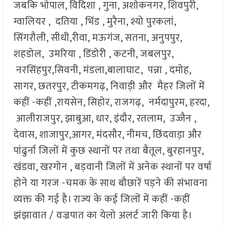
जबकि भोपाल, विदिशा , गुना, अशोकनगर, शिवपुरी,
ग्वालियर , दतिया , भिंड , मुरैना, श्यो पुरकलां,
सिंगरौली, सीधी,रीवा, मऊगंज, सतना, अनुपपुर,
शहडोल, उमरिया , डिंडोरी , कटनी, जबलपुर,
नरसिंहपुर,सिवनी, मंडला,बालाघाट, पन्ना , दमोह,
सागर, छतरपुर, टीकमगढ़, निवाड़ी और मैहर जिलों में
कहीं -कहीं ,रायसेन, सिहोर, राजगढ़, नर्मदापुरम, हरदा,
आलीराजपुर, झाबुआ, धार, इंदौर, रतलाम, उज्जैन ,
देवास, शाजापुर,आगर, मंदसौर, नीमच, छिंदवाड़ा और
पांढुर्ना जिलों में कुछ स्थानों पर तथा बैतूल, बुरहानपुर,
खंडवा, खरगोन , बड़वानी जिलों में अनेक स्थानों पर वर्षा
होने या गरज -चमक के साथ बौछारें पड़ने की संभावना
व्यक्त की गई है। राज्य के कई जिलों में कहीं -कहीं
झंझावात / वज्रपात का येलो अलर्ट जारी किया है।