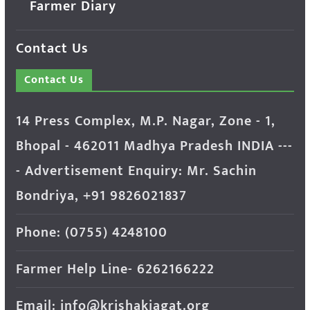
Farmer Diary
Contact Us
Contact Us
14 Press Complex, M.P. Nagar, Zone - 1,
Bhopal - 462011 Madhya Pradesh INDIA ---
- Advertisement Enquiry: Mr. Sachin
Bondriya, +91 9826021837
Phone: (0755) 4248100
Farmer Help Line- 6262166222
Email: info@krishakjagat.org