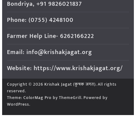
Bondriya, +91 9826021837
Phone: (0755) 4248100
Farmer Help Line- 6262166222
Email: info@krishakjagat.org
Website: https://www.krishakjagat.org/
Copyright © 2026
Krishak Jagat (कृषक जगत)
. All rights
reserved.
Theme:
ColorMag Pro
by ThemeGrill. Powered by
WordPress
.