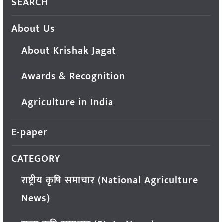
SEARCH
About Us
About Krishak Jagat
Awards & Recognition
Agriculture in India
E-paper
CATEGORY
राष्ट्रीय कृषि समाचार (National Agriculture
News)