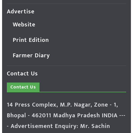
Advertise
Website
Print Edition
Farmer Diary
Contact Us
Contact Us
14 Press Complex, M.P. Nagar, Zone - 1,
Bhopal - 462011 Madhya Pradesh INDIA ---
- Advertisement Enquiry: Mr. Sachin