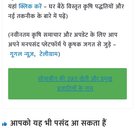
यहां
क्लिक करें
– घर बैठे विस्तृत कृषि पद्धतियों और
नई तकनीक के बारे में पढ़ें)
(नवीनतम कृषि समाचार और अपडेट के लिए आप
अपने मनपसंद प्लेटफॉर्म पे कृषक जगत से जुड़े –
गूगल न्यूज़
,
टेलीग्राम
)
सोयाबीन की उन्नत खेती और प्रमुख
प्रजातियों के नाम
आपको यह भी पसंद आ सकता हैं