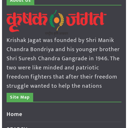
About Us
Krishak Jagat was founded by Shri Manik
Chandra Bondriya and his younger brother
Shri Suresh Chandra Gangrade in 1946. The
two were like minded and patriotic
freedom fighters that after their freedom
struggle wanted to help the nations
Site Map
Home