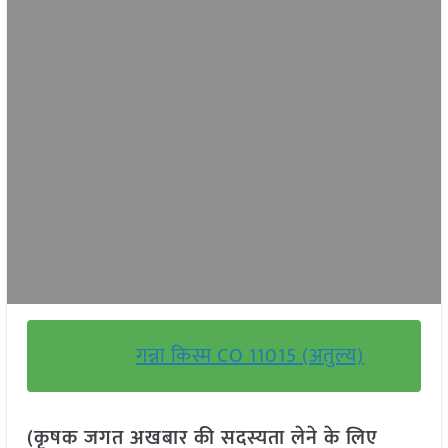
गन्ना किस्म CO 11015 (अतुल्य)
(कृषक जगत अखबार की सदस्यता लेने के लिए