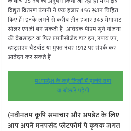
के बीच 25 वर्ष का अनुबंध किया जा रहा है। मध्य क्षेत्र
विद्युत वितरण कंपनी ने एक हजार 456 स्थान चिह्नित
किए हैं। इनके लगने से करीब तीन हजार 345 मेगावाट
सोलर एनर्जी बन सकती है। आवेदक पीएम सूर्य योजना
की वेबसाइट या फिर एमपीसीजेड डाट इन, उपाय एप,
व्हाट्सएप चैटबॉट या मुफ्त नंबर 1912 पर संपर्क कर
आवेदन कर सकते हैं।
मध्यप्रदेश के कई जिलों में हल्की वर्षा
या बौछारें पड़ेंगी
(नवीनतम कृषि समाचार और अपडेट के लिए
आप अपने मनपसंद प्लेटफॉर्म पे कृषक जगत