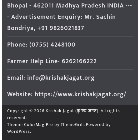
Bhopal - 462011 Madhya Pradesh INDIA ---
- Advertisement Enquiry: Mr. Sachin
Bondriya, +91 9826021837
Phone: (0755) 4248100
Farmer Help Line- 6262166222
Email: info@krishakjagat.org
Website: https://www.krishakjagat.org/
Copyright © 2026
Krishak Jagat (कृषक जगत)
. All rights
reserved.
Theme:
ColorMag Pro
by ThemeGrill. Powered by
WordPress
.