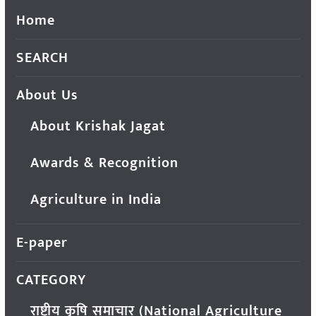
Home
SEARCH
About Us
About Krishak Jagat
Awards & Recognition
Agriculture in India
E-paper
CATEGORY
राष्ट्रीय कृषि समाचार (National Agriculture