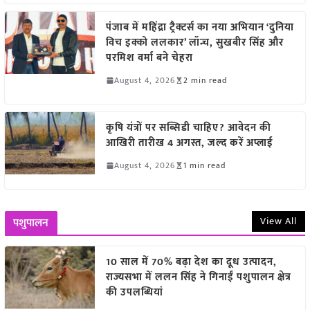
पंजाब में महिंद्रा ट्रैक्टर्स का नया अभियान ‘दुनिया
विच इक्को ललकार’ लॉन्च, सुखबीर सिंह और
परमिश वर्मा बने चेहरा
August 4, 2026
2 min read
कृषि यंत्रों पर सब्सिडी चाहिए? आवेदन की
आखिरी तारीख 4 अगस्त, जल्द करें अप्लाई
August 4, 2026
1 min read
View All
पशुपालन
10 साल में 70% बढ़ा देश का दूध उत्पादन,
राज्यसभा में ललन सिंह ने गिनाईं पशुपालन क्षेत्र
की उपलब्धियां