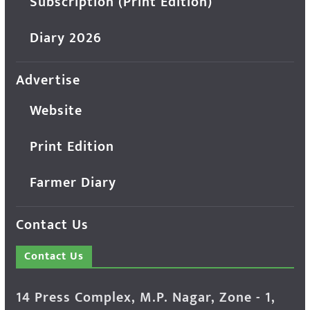
Subscription (Print Edition)
Diary 2026
Advertise
Website
Print Edition
Farmer Diary
Contact Us
Contact Us
14 Press Complex, M.P. Nagar, Zone - 1,