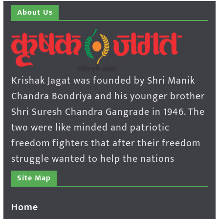
About Us
Krishak Jagat was founded by Shri Manik
Chandra Bondriya and his younger brother
Shri Suresh Chandra Gangrade in 1946. The
two were like minded and patriotic
freedom fighters that after their freedom
struggle wanted to help the nations
Site Map
Home