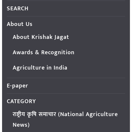
SEARCH
About Us
About Krishak Jagat
Awards & Recognition
Agriculture in India
E-paper
CATEGORY
राष्ट्रीय कृषि समाचार (National Agriculture
News)