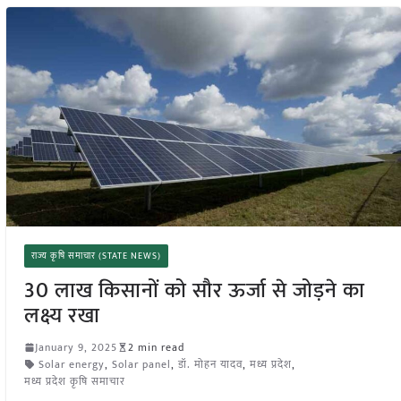
राज्य कृषि समाचार (STATE NEWS)
30 लाख किसानों को सौर ऊर्जा से जोड़ने का
लक्ष्य रखा
January 9, 2025
2 min read
Solar energy
,
Solar panel
,
डॉ. मोहन यादव
,
मध्य प्रदेश
,
मध्य प्रदेश कृषि समाचार