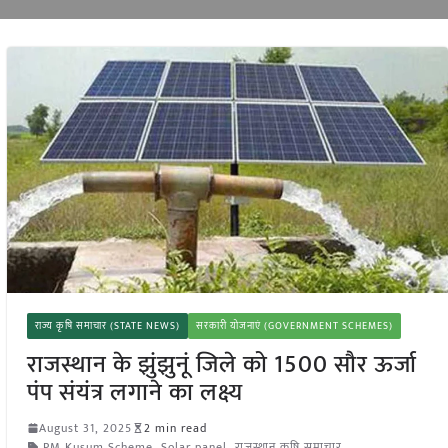
राज्य कृषि समाचार (STATE NEWS)
सरकारी योजनाएं (GOVERNMENT SCHEMES)
राजस्थान के झुंझुनूं जिले को 1500 सौर ऊर्जा
पंप संयंत्र लगाने का लक्ष्य
August 31, 2025
2 min read
PM Kusum Scheme
,
Solar panel
,
राजस्थान कृषि समाचार
,