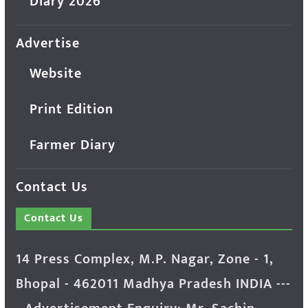
Diary 2026
Advertise
Website
Print Edition
Farmer Diary
Contact Us
Contact Us
14 Press Complex, M.P. Nagar, Zone - 1,
Bhopal - 462011 Madhya Pradesh INDIA ---