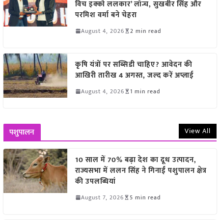
विच इक्को ललकार’ लॉन्च, सुखबीर सिंह और
परमिश वर्मा बने चेहरा
August 4, 2026
2 min read
कृषि यंत्रों पर सब्सिडी चाहिए? आवेदन की
आखिरी तारीख 4 अगस्त, जल्द करें अप्लाई
August 4, 2026
1 min read
View All
पशुपालन
10 साल में 70% बढ़ा देश का दूध उत्पादन,
राज्यसभा में ललन सिंह ने गिनाईं पशुपालन क्षेत्र
की उपलब्धियां
August 7, 2026
5 min read