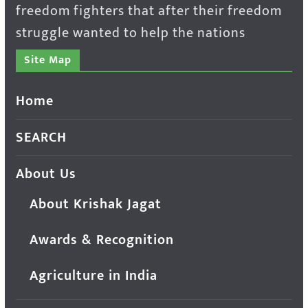
freedom fighters that after their freedom
struggle wanted to help the nations
Site Map
Home
SEARCH
About Us
About Krishak Jagat
Awards & Recognition
Agriculture in India