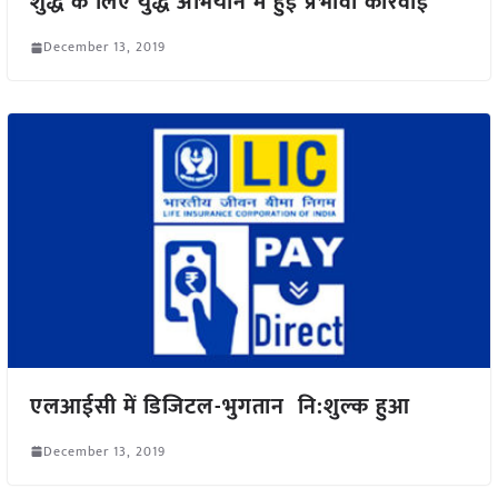
शुद्ध के लिए युद्ध अभियान में हुई प्रभावी कार्रवाई
December 13, 2019
एलआईसी में डिजिटल-भुगतान नि:शुल्क हुआ
December 13, 2019