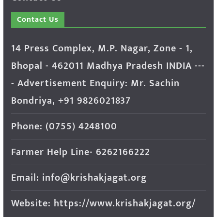
Contact Us
14 Press Complex, M.P. Nagar, Zone - 1,
Bhopal - 462011 Madhya Pradesh INDIA ---
- Advertisement Enquiry: Mr. Sachin
Bondriya, +91 9826021837
Phone: (0755) 4248100
Farmer Help Line- 6262166222
Email: info@krishakjagat.org
Website: https://www.krishakjagat.org/