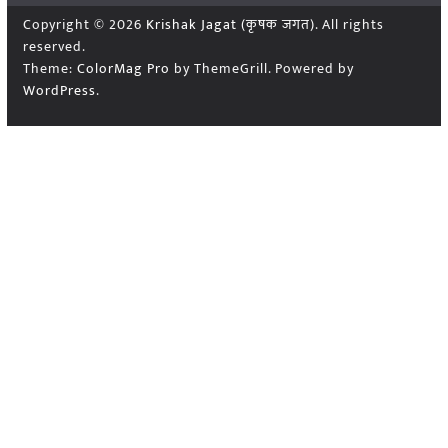
Copyright © 2026
Krishak Jagat (कृषक जगत)
. All rights
reserved.
Theme:
ColorMag Pro
by ThemeGrill. Powered by
WordPress
.