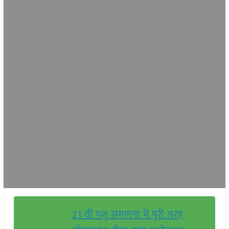
21 वीं पशु संगणना में पूरी तरह