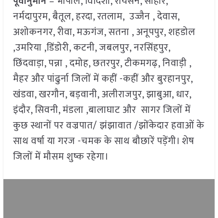
पूर्वानुमान
– भोपाल, विदिशा, रायसेन, सीहोर,
नर्मदापुरम, बैतूल, हरदा, रतलाम, उज्जैन , देवास,
अशोकनगर, रीवा, मऊगंज, सतना , अनूपपुर, शहडोल
,उमरिया ,डिंडोरी, कटनी, जबलपुर, नरसिंहपुर,
छिंदवाड़ा, पन्ना , दमोह, छतरपुर, टीकमगढ़, निवाड़ी ,
मैहर और पांढुर्ना जिलों में कहीं -कहीं और बुरहानपुर,
खंडवा, खरगौन, बड़वानी, अलीराजपुर, झाबुआ, धार,
इंदौर, सिवनी, मंडला ,बालाघाट और सागर जिलों में
कुछ स्थानों पर वज्रपात/ झंझावात /झोंकेदार हवाओं के
साथ वर्षा या गरज -चमक के साथ बौछारें पड़ेंगी। शेष
जिलों में मौसम शुष्क रहेगा।