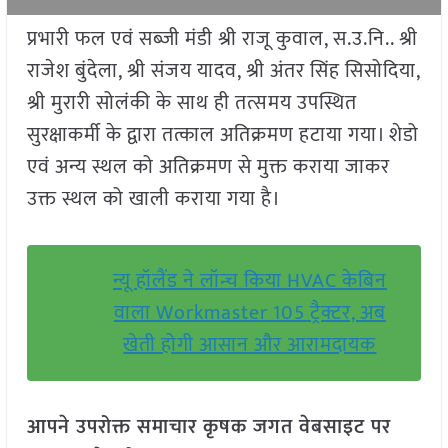
प्रभारी फल एवं सब्जी मंडी श्री राजू कुवाल, स.उ.नि.. श्री
राजेश बुंदेला, श्री संजय यादव, श्री अंतर सिंह सिसोदिया,
श्री मुरारी सोलंकी के साथ ही तत्समय उपस्थित
सुरक्षाकर्मी के द्वारा तत्काल अतिक्रमण हटाया गया। शेडो
एवं अन्य स्थल को अतिक्रमण से मुक्त कराया जाकर
उक्त स्थल को खाली कराया गया है।
न्यू हॉलैंड ने लॉन्च किया HVAC केबिन
वाला Workmaster 105 ट्रैक्टर, अब
खेती होगी आसान और आरामदायक
आपने उपरोक्त समाचार कृषक जगत वेबसाइट पर