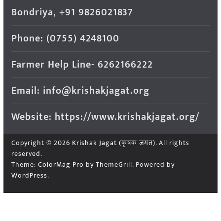
Bondriya, +91 9826021837
Phone: (0755) 4248100
Farmer Help Line- 6262166222
Email: info@krishakjagat.org
Website: https://www.krishakjagat.org/
Copyright © 2026
Krishak Jagat (कृषक जगत)
. All rights
reserved.
Theme:
ColorMag Pro
by ThemeGrill. Powered by
WordPress
.