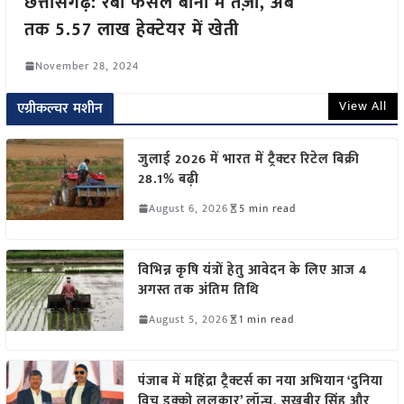
छत्तीसगढ़: रबी फसल बोनी में तेज़ी, अब
तक 5.57 लाख हेक्टेयर में खेती
November 28, 2024
View All
एग्रीकल्चर मशीन
जुलाई 2026 में भारत में ट्रैक्टर रिटेल बिक्री
28.1% बढ़ी
August 6, 2026
5 min read
विभिन्न कृषि यंत्रों हेतु आवेदन के लिए आज 4
अगस्त तक अंतिम तिथि
August 5, 2026
1 min read
पंजाब में महिंद्रा ट्रैक्टर्स का नया अभियान ‘दुनिया
विच इक्को ललकार’ लॉन्च, सुखबीर सिंह और