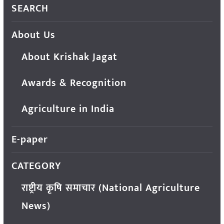
SEARCH
About Us
About Krishak Jagat
Awards & Recognition
Agriculture in India
E-paper
CATEGORY
राष्ट्रीय कृषि समाचार (National Agriculture
News)