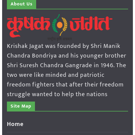
About Us
Krishak Jagat was founded by Shri Manik
Chandra Bondriya and his younger brother
Shri Suresh Chandra Gangrade in 1946. The
two were like minded and patriotic
freedom fighters that after their freedom
struggle wanted to help the nations
Site Map
Home