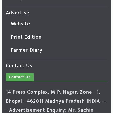
Advertise
Website
Print Edition
Farmer Diary
Contact Us
Contact Us
14 Press Complex, M.P. Nagar, Zone - 1,
Bhopal - 462011 Madhya Pradesh INDIA ---
- Advertisement Enquiry: Mr. Sachin