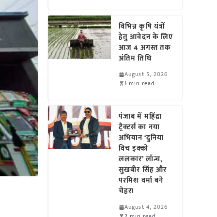
विभिन्न कृषि यंत्रों
हेतु आवेदन के लिए
आज 4 अगस्त तक
अंतिम तिथि
August 5, 2026
1 min read
पंजाब में महिंद्रा
ट्रैक्टर्स का नया
अभियान ‘दुनिया
विच इक्को
ललकार’ लॉन्च,
सुखबीर सिंह और
परमिश वर्मा बने
चेहरा
August 4, 2026
2 min read