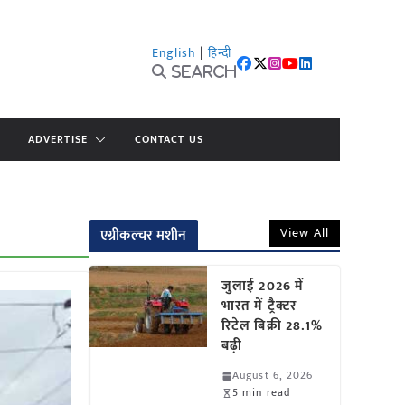
English
|
हिन्दी
Search
ADVERTISE
CONTACT US
View All
एग्रीकल्चर मशीन
जुलाई 2026 में
भारत में ट्रैक्टर
रिटेल बिक्री 28.1%
बढ़ी
August 6, 2026
5 min read