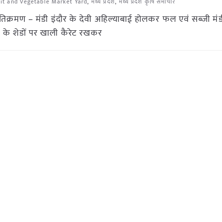
uit and Vegetable Market Yard
,
मध्य प्रदेश
,
मध्य प्रदेश कृषि समाचार
अतिक्रमण – मंडी इंदौर के देवी अहिल्याबाई होलकर फल एवं सब्जी मंडी
ी के शेडों पर खाली कैरेट रखकर