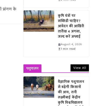
 प्रांगण के
कृषि यंत्रों पर
सब्सिडी चाहिए?
आवेदन की आखिरी
तारीख 4 अगस्त,
जल्द करें अप्लाई
August 4, 2026
1 min read
View All
पशुपालन
वैज्ञानिक पशुपालन
से बढ़ेगी किसानों
की आय, रानी
लक्ष्मीबाई केंद्रीय
कृषि विश्वविद्यालय