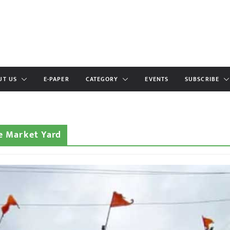
UT US
E-PAPER
CATEGORY
EVENTS
SUBSCRIBE
le Market Yard