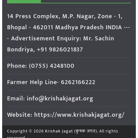
14 Press Complex, M.P. Nagar, Zone - 1,
Bhopal - 462011 Madhya Pradesh INDIA ---
- Advertisement Enquiry: Mr. Sachin
Bondriya, +91 9826021837
Phone: (0755) 4248100
Farmer Help Line- 6262166222
Email: info@krishakjagat.org
Website: https://www.krishakjagat.org/
Copyright © 2026
Krishak Jagat (कृषक जगत)
. All rights
reserved.