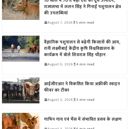
10 साल में 70% बढ़ा देश का दूध उत्पादन,
राज्यसभा में ललन सिंह ने गिनाईं पशुपालन क्षेत्र
की उपलब्धियां
August 7, 2026
5 min read
वैज्ञानिक पशुपालन से बढ़ेगी किसानों की आय,
रानी लक्ष्मीबाई केंद्रीय कृषि विश्वविद्यालय के
कार्यक्रम में बोले शिवराज सिंह चौहान
August 6, 2026
4 min read
आईसीएआर ने विकसित किया अफ्रीकी स्वाइन
फीवर का टीका
August 5, 2026
3 min read
गाभिन गाय एवं भैंस में संभावित प्रसव के लक्षण
August 4, 2026
6 min read