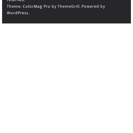
Theme:
ColorMag Pro
by ThemeGrill. Powered by
WordPress
.