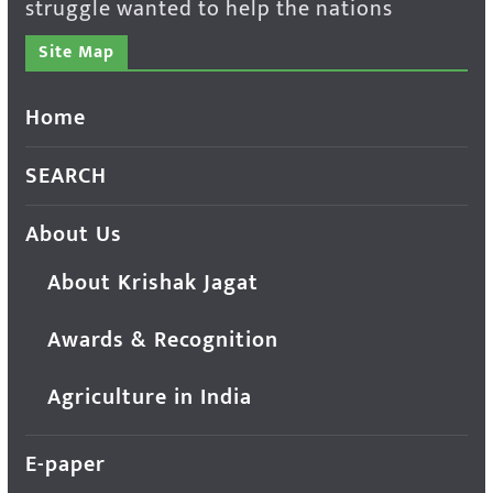
struggle wanted to help the nations
Site Map
Home
SEARCH
About Us
About Krishak Jagat
Awards & Recognition
Agriculture in India
E-paper