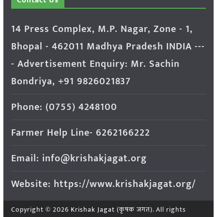
Contact Us
14 Press Complex, M.P. Nagar, Zone - 1,
Bhopal - 462011 Madhya Pradesh INDIA ---
- Advertisement Enquiry: Mr. Sachin
Bondriya, +91 9826021837
Phone: (0755) 4248100
Farmer Help Line- 6262166222
Email: info@krishakjagat.org
Website: https://www.krishakjagat.org/
Copyright © 2026
Krishak Jagat (कृषक जगत)
. All rights