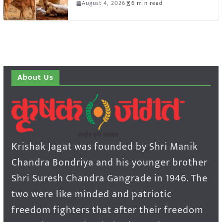
August 4, 2026
6 min read
About Us
Krishak Jagat was founded by Shri Manik
Chandra Bondriya and his younger brother
Shri Suresh Chandra Gangrade in 1946. The
two were like minded and patriotic
freedom fighters that after their freedom