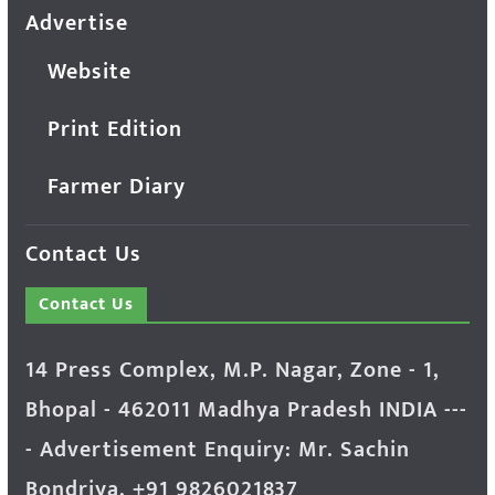
Advertise
Website
Print Edition
Farmer Diary
Contact Us
Contact Us
14 Press Complex, M.P. Nagar, Zone - 1,
Bhopal - 462011 Madhya Pradesh INDIA ---
- Advertisement Enquiry: Mr. Sachin
Bondriya, +91 9826021837