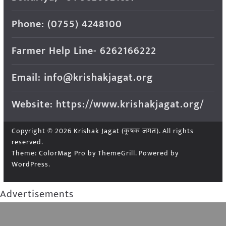
Phone: (0755) 4248100
Farmer Help Line- 6262166222
Email: info@krishakjagat.org
Website: https://www.krishakjagat.org/
Copyright © 2026
Krishak Jagat (कृषक जगत)
. All rights
reserved.
Theme:
ColorMag Pro
by ThemeGrill. Powered by
WordPress
.
Advertisements