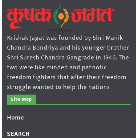
Krishak Jagat was founded by Shri Manik
Chandra Bondriya and his younger brother
Shri Suresh Chandra Gangrade in 1946. The
two were like minded and patriotic
freedom fighters that after their freedom
struggle wanted to help the nations
Site Map
Home
SEARCH