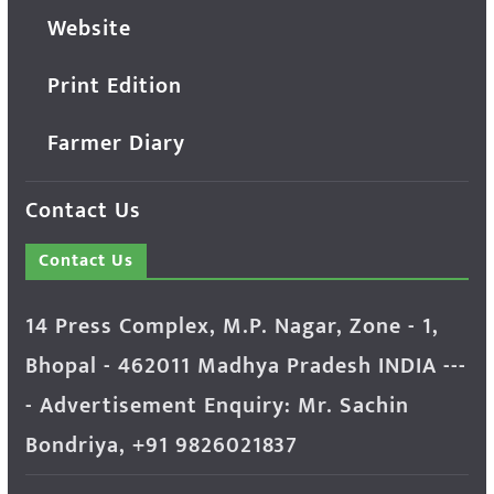
Website
Print Edition
Farmer Diary
Contact Us
Contact Us
14 Press Complex, M.P. Nagar, Zone - 1,
Bhopal - 462011 Madhya Pradesh INDIA ---
- Advertisement Enquiry: Mr. Sachin
Bondriya, +91 9826021837