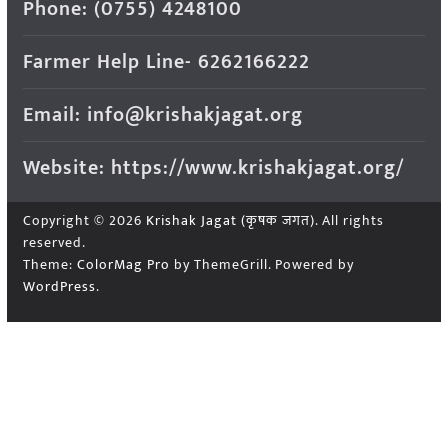
Phone: (0755) 4248100
Farmer Help Line- 6262166222
Email: info@krishakjagat.org
Website: https://www.krishakjagat.org/
Copyright © 2026
Krishak Jagat (कृषक जगत)
. All rights
reserved.
Theme:
ColorMag Pro
by ThemeGrill. Powered by
WordPress
.