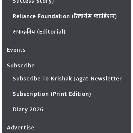
Success Story)
Reliance Foundation (रिलायंस फाउंडेशन)
संपादकीय (Editorial)
Events
Subscribe
Subscribe To Krishak Jagat Newsletter
Subscription (Print Edition)
Diary 2026
Advertise