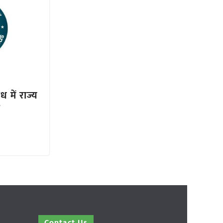
 में राज्य
ज
Contact Us