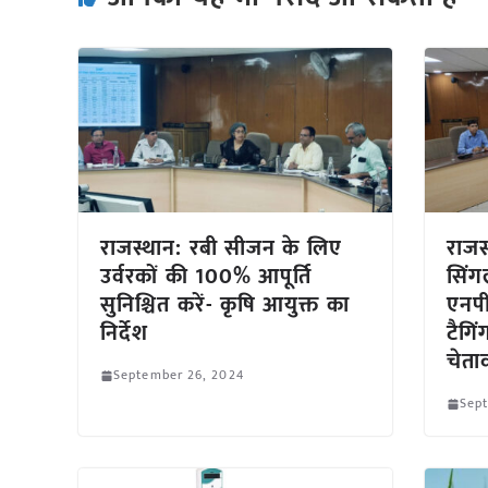
राजस्थान: रबी सीजन के लिए
राजस
उर्वरकों की 100% आपूर्ति
सिंग
सुनिश्चित करें- कृषि आयुक्त का
एनपी
निर्देश
टैगि
चेता
September 26, 2024
Sep