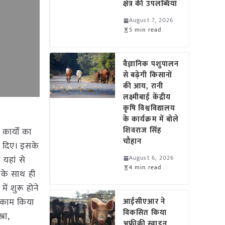
क्षेत्र की उपलब्धियां
August 7, 2026
5 min read
वैज्ञानिक पशुपालन
से बढ़ेगी किसानों
की आय, रानी
लक्ष्मीबाई केंद्रीय
कृषि विश्वविद्यालय
के कार्यक्रम में बोले
शिवराज सिंह
कार्यों का
चौहान
ेश दिए। इसके
 यहां से
August 6, 2026
4 min read
सके साथ ही
ें शुरू होने
ा काम किया
आईसीएआर ने
विकसित किया
रा,
अफ्रीकी स्वाइन