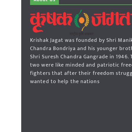
Krishak Jagat was founded by Shri Mani
Chandra Bondriya and his younger brot
Shri Suresh Chandra Gangrade in 1946. 
two were like minded and patriotic fre
fighters that after their freedom strug
wanted to help the nations