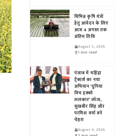
विभिन्न कृषि यंत्रों
हेतु आवेदन के लिए
आज 4 अगस्त तक
अंतिम तिथि
August 5, 2026
1 min read
पंजाब में महिंद्रा
ट्रैक्टर्स का नया
अभियान ‘दुनिया
विच इक्को
ललकार’ लॉन्च,
सुखबीर सिंह और
परमिश वर्मा बने
चेहरा
August 4, 2026
2 min read