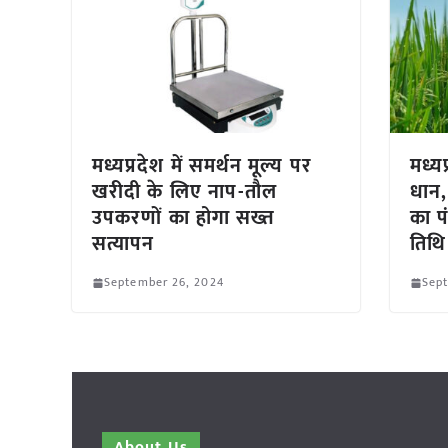
मध्यप्रदेश में समर्थन मूल्य पर
मध्यप
खरीदी के लिए नाप-तौल
धान,
उपकरणों का होगा सख्त
का प
सत्यापन
तिथि
September 26, 2024
Sep
About Us