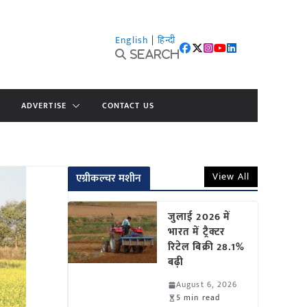
English
|
हिन्दी
Search
ADVERTISE
CONTACT US
View All
एग्रीकल्चर मशीन
जुलाई 2026 में
भारत में ट्रैक्टर
रिटेल बिक्री 28.1%
बढ़ी
August 6, 2026
5 min read