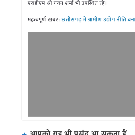
एसडीएम श्री गगन शर्मा भी उपस्थित रहे।
महत्वपूर्ण खबर:
छत्तीसगढ़ में ग्रामीण उद्योग नीति बनान
आपको यह भी पसंद आ सकता हैं