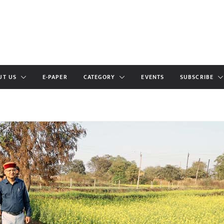
UT US
E-PAPER
CATEGORY
EVENTS
SUBSCRIBE