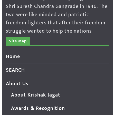
Shri Suresh Chandra Gangrade in 1946. The
two were like minded and patriotic
freedom fighters that after their freedom
struggle wanted to help the nations
Site Map
Home
SEARCH
About Us
About Krishak Jagat
Awards & Recognition