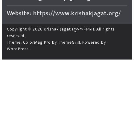
Website: https://www.krishakjagat.org/
Copyright © 2026
Krishak Jagat (कृषक जगत)
. All rights
reserved.
Theme:
ColorMag Pro
by ThemeGrill. Powered by
WordPress
.