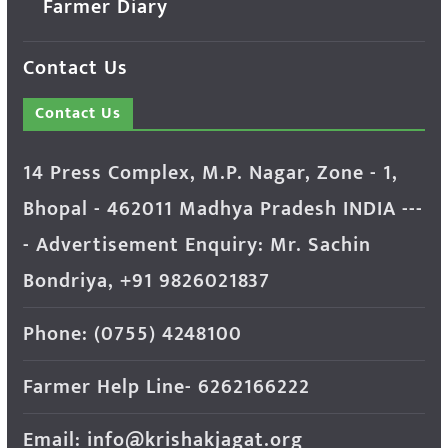
Farmer Diary
Contact Us
Contact Us
14 Press Complex, M.P. Nagar, Zone - 1,
Bhopal - 462011 Madhya Pradesh INDIA ---
- Advertisement Enquiry: Mr. Sachin
Bondriya, +91 9826021837
Phone: (0755) 4248100
Farmer Help Line- 6262166222
Email: info@krishakjagat.org