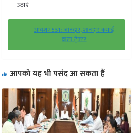
उठाएं
आयशर 551: जानदार, शानदार कमाई
वाला ट्रैक्टर
आपको यह भी पसंद आ सकता हैं