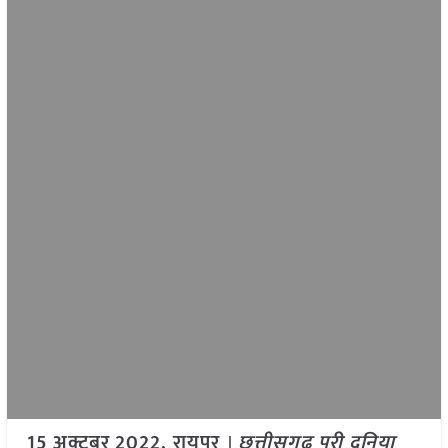
15
अक्टूबर
2022, रायपुर
।
छत्तीसगढ़ पूरी दुनिया