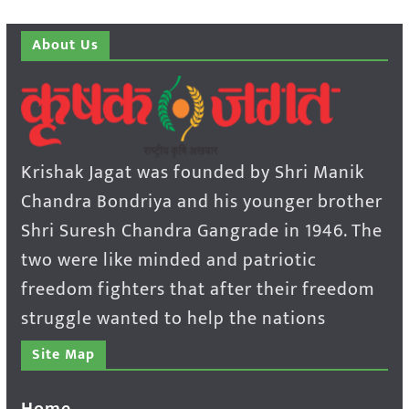
About Us
Krishak Jagat was founded by Shri Manik
Chandra Bondriya and his younger brother
Shri Suresh Chandra Gangrade in 1946. The
two were like minded and patriotic
freedom fighters that after their freedom
struggle wanted to help the nations
Site Map
Home