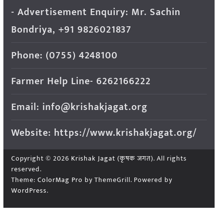
- Advertisement Enquiry: Mr. Sachin
Bondriya, +91 9826021837
Phone: (0755) 4248100
Farmer Help Line- 6262166222
Email: info@krishakjagat.org
Website: https://www.krishakjagat.org/
Copyright © 2026
Krishak Jagat (कृषक जगत)
. All rights
reserved.
Theme:
ColorMag Pro
by ThemeGrill. Powered by
WordPress
.