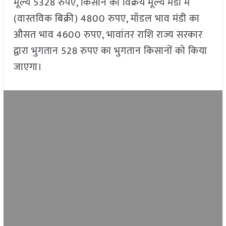
मूल्य 5328 रुपए, किसान का विक्रय मूल्य मंडी में
(वास्तविक बिक्री) 4800 रुपए, मॉडल भाव मंडी का
औसत भाव 4600 रुपए, भावांतर राशि राज्य सरकार
द्वारा भुगतान 528 रुपए का भुगतान किसानों को किया
जाएगा।