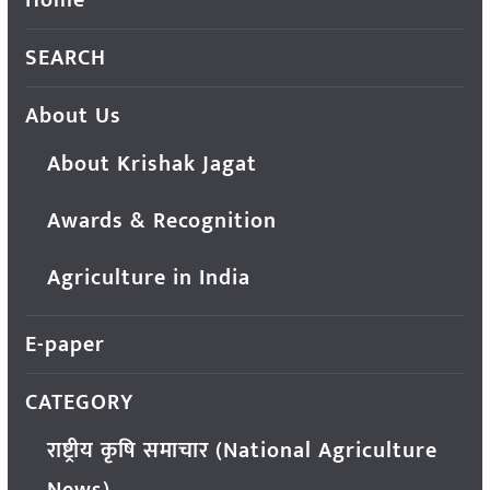
SEARCH
About Us
About Krishak Jagat
Awards & Recognition
Agriculture in India
E-paper
CATEGORY
राष्ट्रीय कृषि समाचार (National Agriculture
News)