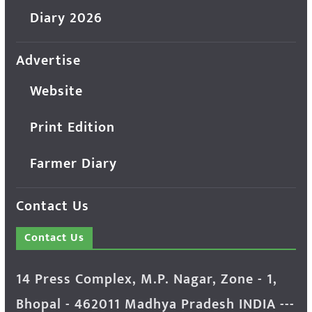
Diary 2026
Advertise
Website
Print Edition
Farmer Diary
Contact Us
Contact Us
14 Press Complex, M.P. Nagar, Zone - 1,
Bhopal - 462011 Madhya Pradesh INDIA ---