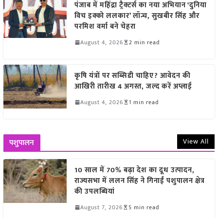
पंजाब में महिंद्रा ट्रैक्टर्स का नया अभियान ‘दुनिया
विच इक्को ललकार’ लॉन्च, सुखबीर सिंह और
परमिश वर्मा बने चेहरा
August 4, 2026
2 min read
कृषि यंत्रों पर सब्सिडी चाहिए? आवेदन की
आखिरी तारीख 4 अगस्त, जल्द करें अप्लाई
August 4, 2026
1 min read
View All
पशुपालन
10 साल में 70% बढ़ा देश का दूध उत्पादन,
राज्यसभा में ललन सिंह ने गिनाईं पशुपालन क्षेत्र
की उपलब्धियां
August 7, 2026
5 min read