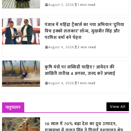
August 5, 2026
1 min read
पंजाब में महिंद्रा ट्रैक्टर्स का नया अभियान ‘दुनिया
विच इक्को ललकार’ लॉन्च, सुखबीर सिंह और
परमिश वर्मा बने चेहरा
August 4, 2026
2 min read
कृषि यंत्रों पर सब्सिडी चाहिए? आवेदन की
आखिरी तारीख 4 अगस्त, जल्द करें अप्लाई
August 4, 2026
1 min read
View All
पशुपालन
10 साल में 70% बढ़ा देश का दूध उत्पादन,
राज्यसभा में ललन सिंह ने गिनाईं पशुपालन क्षेत्र