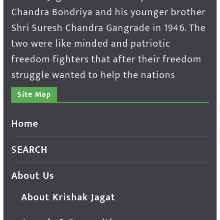
Chandra Bondriya and his younger brother
Shri Suresh Chandra Gangrade in 1946. The
two were like minded and patriotic
freedom fighters that after their freedom
struggle wanted to help the nations
Site Map
Home
SEARCH
About Us
About Krishak Jagat