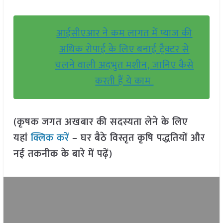
आईसीएआर ने कम लागत में प्याज की
अधिक रोपाई के लिए बनाई ट्रैक्टर से
चलने वाली अदभुत मशीन, जानिए कैसे
करती हैं ये काम
(कृषक जगत अखबार की सदस्यता लेने के लिए
यहां
क्लिक करें
– घर बैठे विस्तृत कृषि पद्धतियों और
नई तकनीक के बारे में पढ़ें)