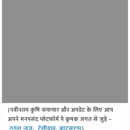
(नवीनतम कृषि समाचार और अपडेट के लिए आप
अपने मनपसंद प्लेटफॉर्म पे कृषक जगत से जुड़े –
गूगल न्यूज़
,
टेलीग्राम
,
व्हाट्सएप्प
)