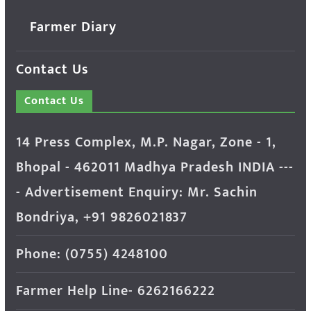
Farmer Diary
Contact Us
Contact Us
14 Press Complex, M.P. Nagar, Zone - 1,
Bhopal - 462011 Madhya Pradesh INDIA ---
- Advertisement Enquiry: Mr. Sachin
Bondriya, +91 9826021837
Phone: (0755) 4248100
Farmer Help Line- 6262166222