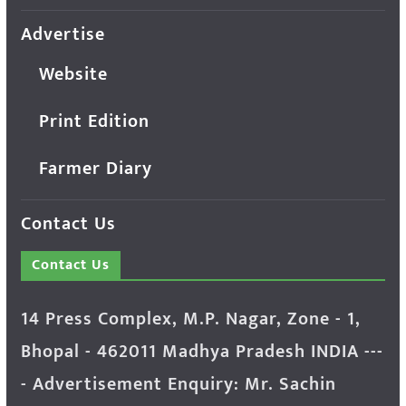
Advertise
Website
Print Edition
Farmer Diary
Contact Us
Contact Us
14 Press Complex, M.P. Nagar, Zone - 1,
Bhopal - 462011 Madhya Pradesh INDIA ---
- Advertisement Enquiry: Mr. Sachin