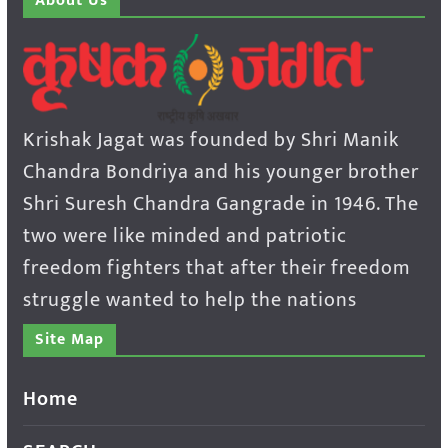
About Us
Krishak Jagat was founded by Shri Manik
Chandra Bondriya and his younger brother
Shri Suresh Chandra Gangrade in 1946. The
two were like minded and patriotic
freedom fighters that after their freedom
struggle wanted to help the nations
Site Map
Home