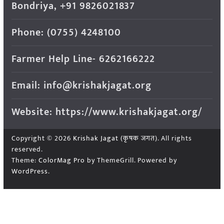
Bondriya, +91 9826021837
Phone: (0755) 4248100
Farmer Help Line- 6262166222
Email: info@krishakjagat.org
Website: https://www.krishakjagat.org/
Copyright © 2026
Krishak Jagat (कृषक जगत)
. All rights
reserved.
Theme:
ColorMag Pro
by ThemeGrill. Powered by
WordPress
.