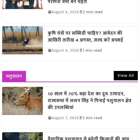
परमिश वर्मा बने चेहरा
August 4, 2026
2 min read
कृषि यंत्रों पर सब्सिडी चाहिए? आवेदन की
आखिरी तारीख 4 अगस्त, जल्द करें अप्लाई
August 4, 2026
1 min read
View All
पशुपालन
10 साल में 70% बढ़ा देश का दूध उत्पादन,
राज्यसभा में ललन सिंह ने गिनाईं पशुपालन क्षेत्र
की उपलब्धियां
August 7, 2026
5 min read
वैज्ञानिक पशुपालन से बढ़ेगी किसानों की आय,