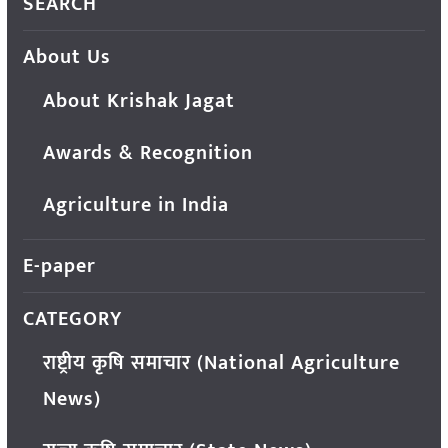
SEARCH
About Us
About Krishak Jagat
Awards & Recognition
Agriculture in India
E-paper
CATEGORY
राष्ट्रीय कृषि समाचार (National Agriculture
News)