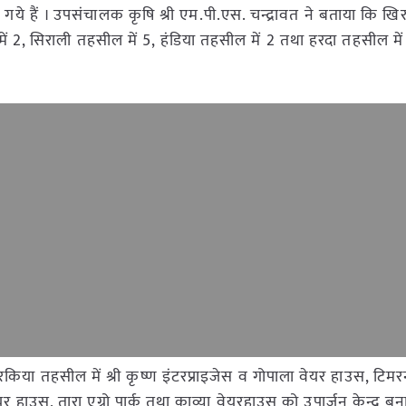
िये गये हैं । उपसंचालक कृषि श्री एम.पी.एस. चन्द्रावत ने बताया कि ख
ं 2, सिराली तहसील में 5, हंडिया तहसील में 2 तथा हरदा तहसील में
िरकिया तहसील में श्री कृष्ण इंटरप्राइजेस व गोपाला वेयर हाउस, टिमरनी
यर हाउस, तारा एग्रो पार्क तथा काव्या वेयरहाउस को उपार्जन केन्द्र बन