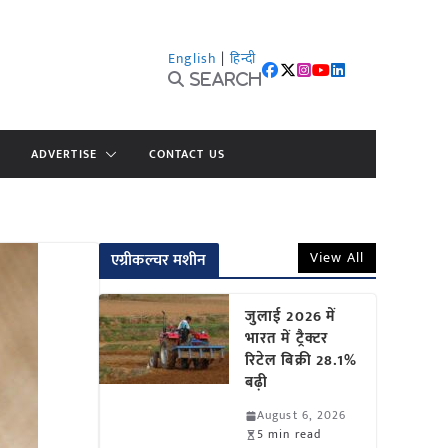
English
|
हिन्दी
Search
ADVERTISE
CONTACT US
View All
एग्रीकल्चर मशीन
जुलाई 2026 में
भारत में ट्रैक्टर
रिटेल बिक्री 28.1%
बढ़ी
August 6, 2026
5 min read