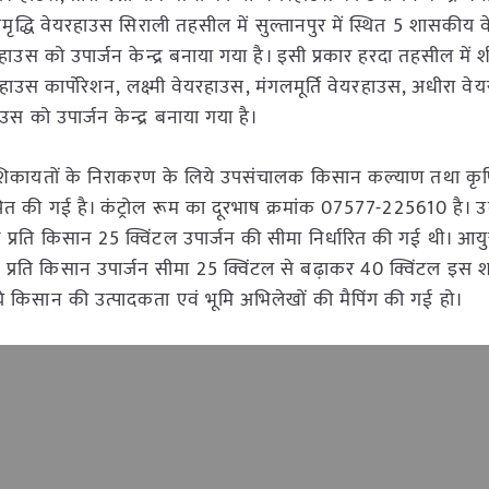
ृद्धि वेयरहाउस सिराली तहसील में सुल्तानपुर में स्थित 5 शासकीय 
 हाउस को उपार्जन केन्द्र बनाया गया है। इसी प्रकार हरदा तहसील में श
रहाउस कार्पोरेशन, लक्ष्मी वेयरहाउस, मंगलमूर्ति वेयरहाउस, अधीरा व
 को उपार्जन केन्द्र बनाया गया है।
धी शिकायतों के निराकरण के लिये उपसंचालक किसान कल्याण तथा कृ
्थापित की गई है। कंट्रोल रूम का दूरभाष क्रमांक 07577-225610 है। उन
दिन प्रति किसान 25 क्विंटल उपार्जन की सीमा निर्धारित की गई थी। आय
 प्रति किसान उपार्जन सीमा 25 क्विंटल से बढ़ाकर 40 क्विंटल इस श
लिये किसान की उत्पादकता एवं भूमि अभिलेखों की मैपिंग की गई हो।