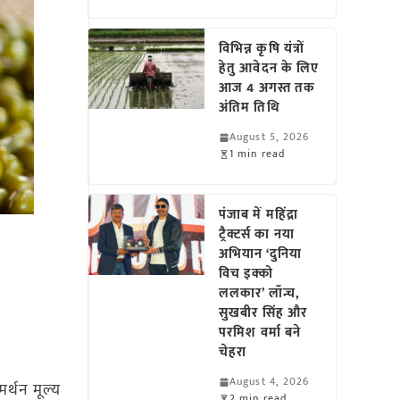
विभिन्न कृषि यंत्रों
हेतु आवेदन के लिए
आज 4 अगस्त तक
अंतिम तिथि
August 5, 2026
1 min read
पंजाब में महिंद्रा
ट्रैक्टर्स का नया
अभियान ‘दुनिया
विच इक्को
ललकार’ लॉन्च,
सुखबीर सिंह और
परमिश वर्मा बने
चेहरा
August 4, 2026
मर्थन मूल्य
2 min read