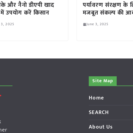
के और नैनो डीएपी खाद
पर्यावरण संरक्षण के 
ं में उपयोग करें किसान
मजबूत संकल्प की आ
 3, 2025
June 3, 2025
Site Map
Home
SEARCH
k
About Us
her