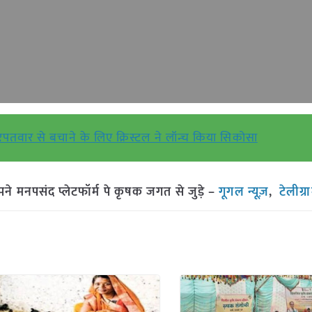
ार से बचाने के लिए क्रिस्टल ने लॉन्च किया सिकोसा
मनपसंद प्लेटफॉर्म पे कृषक जगत से जुड़े –
गूगल न्यूज़
,
टेलीग्