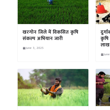
खरगोन जिले में विकसित कृषि
दुर्
संकल्प अभियान जारी
कृषि
लाख
June 3, 2025
June