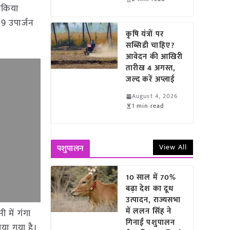
िरकिया
 9 उपार्जन
कृषि यंत्रों पर
सब्सिडी चाहिए?
आवेदन की आखिरी
तारीख 4 अगस्त,
जल्द करें अप्लाई
August 4, 2026
1 min read
View All
पशुपालन
10 साल में 70%
बढ़ा देश का दूध
उत्पादन, राज्यसभा
में ललन सिंह ने
 में गंगा
गिनाईं पशुपालन
ाया गया है।