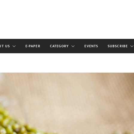
UT US
E-PAPER
CATEGORY
EVENTS
SUBSCRIBE