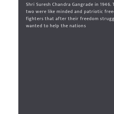
Shri Suresh Chandra Gangrade in 1946. 
two were like minded and patriotic fre
fighters that after their freedom strug
wanted to help the nations