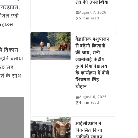
क्षेत्र की उपलब्धियां
वेयरहाउस,
August 7, 2026
ीतल एग्रो
5 min read
ेयरहाउस
वैज्ञानिक पशुपालन
से बढ़ेगी किसानों
षि विकास
की आय, रानी
्होने बताया
लक्ष्मीबाई केंद्रीय
कृषि विश्वविद्यालय
ुक्त सह
के कार्यक्रम में बोले
र्त के साथ
शिवराज सिंह
चौहान
August 6, 2026
4 min read
आईसीएआर ने
विकसित किया
अफ्रीकी स्वाइन