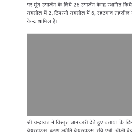
पर मूंग उपार्जन के लिये 26 उपार्जन केन्द्र स्थापित क
तहसील में 2, टिमरनी तहसील में 6, रहटगांव तहसील मे
केन्द्र शामिल हैं।
श्री चन्द्रावत ने विस्तृत जानकारी देते हुए बताया कि ख
वेयरहाउस, कृष्ण ज्योति वेयरहाउस, रवि एग्रो, श्रीजी वे