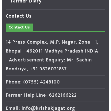
Farmer Diary
Contact Us
Contact Us
14 Press Complex, M.P. Nagar, Zone - 1,
Bhopal - 462011 Madhya Pradesh INDIA ---
- Advertisement Enquiry: Mr. Sachin
Bondriya, +91 9826021837
Phone: (0755) 4248100
Farmer Help Line- 6262166222
Email: info@krishakjagat.org