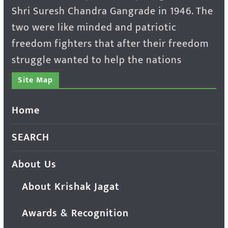
Shri Suresh Chandra Gangrade in 1946. The
two were like minded and patriotic
freedom fighters that after their freedom
struggle wanted to help the nations
Site Map
Home
SEARCH
About Us
About Krishak Jagat
Awards & Recognition