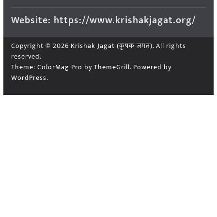
Website: https://www.krishakjagat.org/
Copyright © 2026
Krishak Jagat (कृषक जगत)
. All rights
reserved.
Theme:
ColorMag Pro
by ThemeGrill. Powered by
WordPress
.