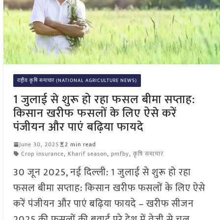
राष्ट्रीय कृषि समाचार (NATIONAL AGRICULTURE NEWS)
1 जुलाई से शुरू हो रहा फसल बीमा सप्ताह:
किसान खरीफ फसलों के लिए ऐसे करें
पंजीयन और पाएं बढ़िया फायदे
June 30, 2025
2 min read
Crop insurance
,
Kharif season
,
pmfby
,
कृषि समाचार
30 जून 2025, नई दिल्ली: 1 जुलाई से शुरू हो रहा
फसल बीमा सप्ताह: किसान खरीफ फसलों के लिए ऐसे
करें पंजीयन और पाएं बढ़िया फायदे – खरीफ सीजन
2025 की फसलों की बुवाई पूरे देश में तेज़ी से चल