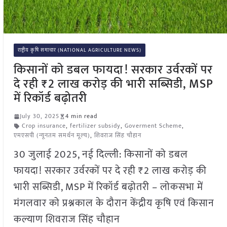
राष्ट्रीय कृषि समाचार (NATIONAL AGRICULTURE NEWS)
किसानों को डबल फायदा! सरकार उर्वरकों पर
दे रही ₹2 लाख करोड़ की भारी सब्सिडी, MSP
में रिकॉर्ड बढ़ोतरी
July 30, 2025
4 min read
Crop insurance
,
fertilizer subsidy
,
Goverment Scheme
,
एमएसपी (न्यूनतम समर्थन मूल्य)
,
शिवराज सिंह चौहान
30 जुलाई 2025, नई दिल्ली: किसानों को डबल
फायदा! सरकार उर्वरकों पर दे रही ₹2 लाख करोड़ की
भारी सब्सिडी, MSP में रिकॉर्ड बढ़ोतरी – लोकसभा में
मंगलवार को प्रश्नकाल के दौरान केंद्रीय कृषि एवं किसान
कल्याण शिवराज सिंह चौहान