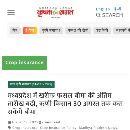
Skip
English
|
हिन्दी
to
Search
content
होम
ई-पेपर
कृषि समाचार
फसल की खेती
उद्यानिकी
सरकारी य
Crop insurance
राज्य कृषि समाचार (STATE NEWS)
मध्यप्रदेश में खरीफ फसल बीमा की अंतिम
तारीख बढ़ी, ऋणी किसान 30 अगस्त तक करा
सकेंगे बीमा
August 19, 2025
2 min read
Crop insurance
,
Crop Insurance Policy
,
Madhya Pradesh News
,