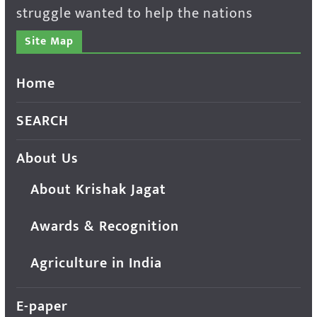
struggle wanted to help the nations
Site Map
Home
SEARCH
About Us
About Krishak Jagat
Awards & Recognition
Agriculture in India
E-paper