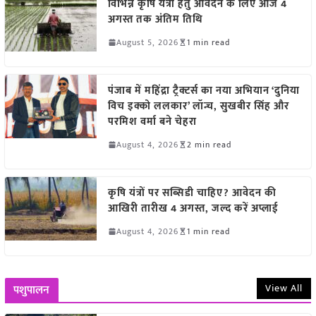
विभिन्न कृषि यंत्रों हेतु आवेदन के लिए आज 4
अगस्त तक अंतिम तिथि
August 5, 2026
1 min read
पंजाब में महिंद्रा ट्रैक्टर्स का नया अभियान ‘दुनिया
विच इक्को ललकार’ लॉन्च, सुखबीर सिंह और
परमिश वर्मा बने चेहरा
August 4, 2026
2 min read
कृषि यंत्रों पर सब्सिडी चाहिए? आवेदन की
आखिरी तारीख 4 अगस्त, जल्द करें अप्लाई
August 4, 2026
1 min read
View All
पशुपालन