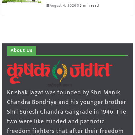
August 4, 2026
3 min read
About Us
Krishak Jagat was founded by Shri Manik
Chandra Bondriya and his younger brother
Shri Suresh Chandra Gangrade in 1946. The
two were like minded and patriotic
freedom fighters that after their freedom