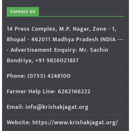
Contact Us
14 Press Complex, M.P. Nagar, Zone - 1,
Bhopal - 462011 Madhya Pradesh INDIA ---
- Advertisement Enquiry: Mr. Sachin
Bondriya, +91 9826021837
Phone: (0755) 4248100
Farmer Help Line- 6262166222
Email: info@krishakjagat.org
Website: https://www.krishakjagat.org/