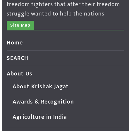
freedom fighters that after their freedom
struggle wanted to help the nations
Site Map
Home
SEARCH
About Us
About Krishak Jagat
Awards & Recognition
Agriculture in India