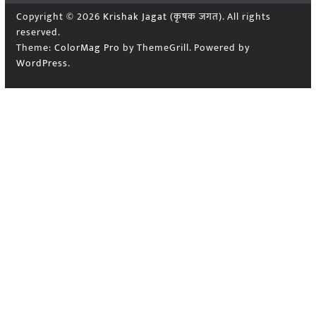
Copyright © 2026
Krishak Jagat (कृषक जगत)
. All rights
reserved.
Theme:
ColorMag Pro
by ThemeGrill. Powered by
WordPress
.