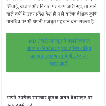
सिंचाई, बाजार और निर्यात पर काम जारी रहा, तो आने
वाले वर्षों में उत्तर प्रदेश देश ही नहीं बल्कि वैश्विक कृषि
मानचित्र पर भी अपनी मजबूत पहचान बना सकता है।
IMD अलर्ट: मानसून ने बढ़ाई रफ्तार!
अंडमान-निकोबार पहुंचा दक्षिण-पश्चिम
मानसून, उत्तर भारत में हीट वेव का
कहर जारी
आपने उपरोक्त समाचार कृषक जगत वेबसाइट पर
पढ़ा: हमसे जुड़ें