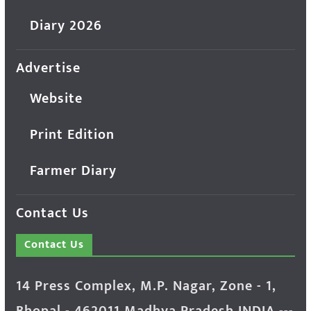
Diary 2026
Advertise
Website
Print Edition
Farmer Diary
Contact Us
Contact Us
14 Press Complex, M.P. Nagar, Zone - 1,
Bhopal - 462011 Madhya Pradesh INDIA ---