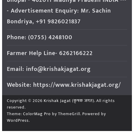
- Advertisement Enquiry: Mr. Sachin
Bondriya, +91 9826021837
Phone: (0755) 4248100
Farmer Help Line- 6262166222
Email: info@krishakjagat.org
Website: https://www.krishakjagat.org/
Copyright © 2026
Krishak Jagat (कृषक जगत)
. All rights
reserved.
Theme:
ColorMag Pro
by ThemeGrill. Powered by
WordPress
.