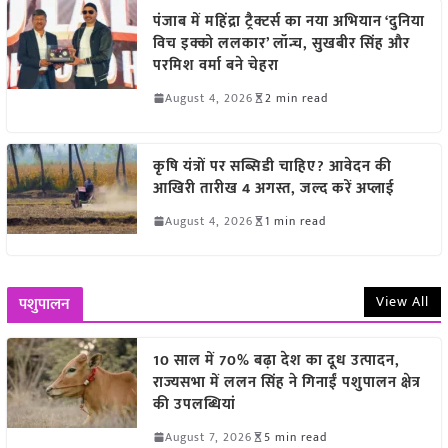
पंजाब में महिंद्रा ट्रैक्टर्स का नया अभियान ‘दुनिया
विच इक्को ललकार’ लॉन्च, सुखबीर सिंह और
परमिश वर्मा बने चेहरा
August 4, 2026
2 min read
कृषि यंत्रों पर सब्सिडी चाहिए? आवेदन की
आखिरी तारीख 4 अगस्त, जल्द करें अप्लाई
August 4, 2026
1 min read
View All
पशुपालन
10 साल में 70% बढ़ा देश का दूध उत्पादन,
राज्यसभा में ललन सिंह ने गिनाईं पशुपालन क्षेत्र
की उपलब्धियां
August 7, 2026
5 min read