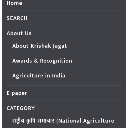
Home
SEARCH
About Us
About Krishak Jagat
Awards & Recognition
Agriculture in India
E-paper
CATEGORY
राष्ट्रीय कृषि समाचार (National Agriculture