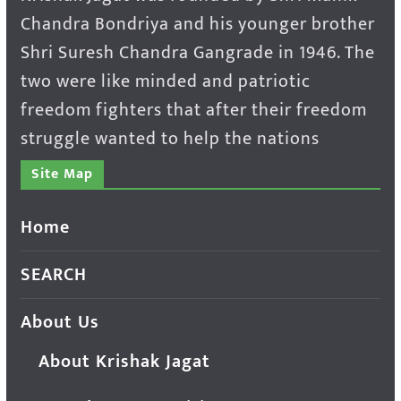
Chandra Bondriya and his younger brother
Shri Suresh Chandra Gangrade in 1946. The
two were like minded and patriotic
freedom fighters that after their freedom
struggle wanted to help the nations
Site Map
Home
SEARCH
About Us
About Krishak Jagat