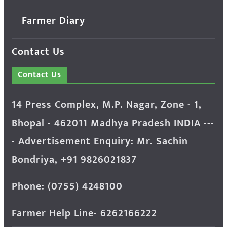
Farmer Diary
Contact Us
Contact Us
14 Press Complex, M.P. Nagar, Zone - 1,
Bhopal - 462011 Madhya Pradesh INDIA ---
- Advertisement Enquiry: Mr. Sachin
Bondriya, +91 9826021837
Phone: (0755) 4248100
Farmer Help Line- 6262166222