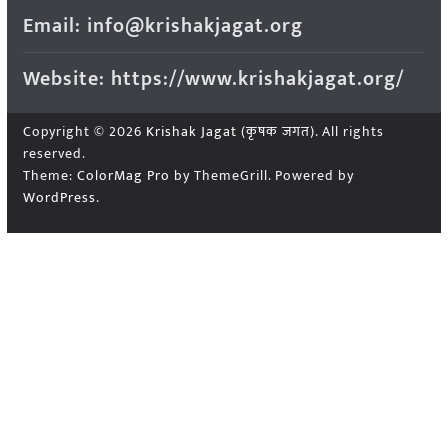
Email: info@krishakjagat.org
Website: https://www.krishakjagat.org/
Copyright © 2026
Krishak Jagat (कृषक जगत)
. All rights
reserved.
Theme:
ColorMag Pro
by ThemeGrill. Powered by
WordPress
.