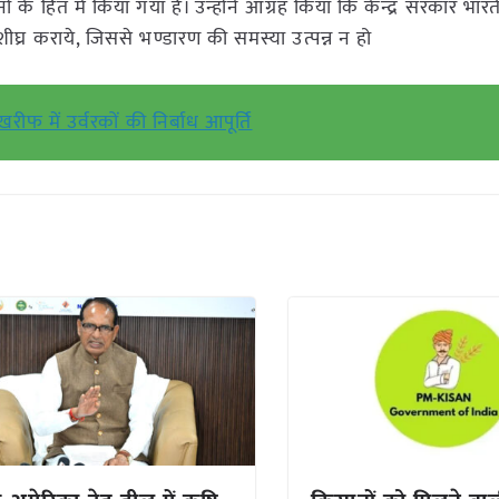
े हित में किया गया है। उन्होंने आग्रह किया कि केन्द्र सरकार भारत
शीघ्र कराये, जिससे भण्डारण की समस्या उत्पन्न न हो
खरीफ में उर्वरकों की निर्बाध आपूर्ति