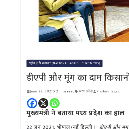
राष्ट्रीय कृषि समाचार (NATIONAL AGRICULTURE NEWS)
डीएपी और मूंग का दाम किसानो
June 22, 2021
2 min read
मध्य प्रदेश
Krishak Jagat
मुख्यमंत्री ने बताया मध्य प्रदेश का हाल
22 जून 2021, भोपाल/नई दिल्ली ।
डीएपी और मूंग