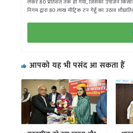
लेकर 80 प्रतिशत तक हो गया, जिसका उपार्जन किसानों क
निगम द्वारा 80 लाख मीट्रिक टन गेहूँ का उठाव शीघ्राति
आपको यह भी पसंद आ सकता हैं