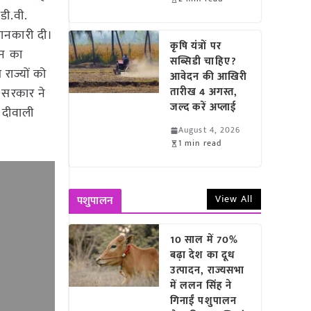
 डी.वी.
जानकारी दी।
कृषि यंत्रों पर
दन का
सब्सिडी चाहिए?
राज्यों को
आवेदन की आखिरी
र सरकार ने
तारीख 4 अगस्त,
जल्द करें अप्लाई
ो दीवाली
August 4, 2026
1 min read
View All
पशुपालन
10 साल में 70%
बढ़ा देश का दूध
उत्पादन, राज्यसभा
में ललन सिंह ने
गिनाईं पशुपालन