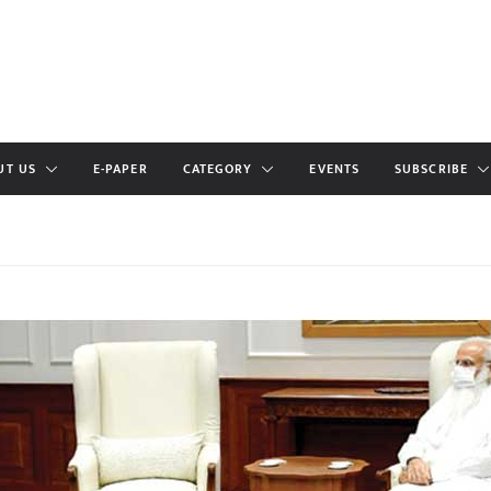
UT US
E-PAPER
CATEGORY
EVENTS
SUBSCRIBE