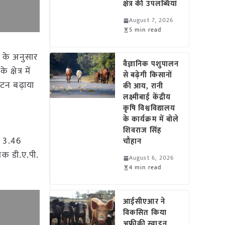
क्षेत्र की उपलब्धियां
August 7, 2026
5 min read
धान के अनुसार
वैज्ञानिक पशुपालन
्षेत्र में
से बढ़ेगी किसानों
 टन बढ़ाया
की आय, रानी
लक्ष्मीबाई केंद्रीय
कृषि विश्वविद्यालय
के कार्यक्रम में बोले
शिवराज सिंह
कि 3.46
चौहान
तक डी.ए.पी.
August 6, 2026
4 min read
आईसीएआर ने
विकसित किया
अफ्रीकी स्वाइन