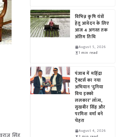
विभिन्न कृषि यंत्रों
हेतु आवेदन के लिए
आज 4 अगस्त तक
अंतिम तिथि
August 5, 2026
1 min read
पंजाब में महिंद्रा
ट्रैक्टर्स का नया
अभियान ‘दुनिया
विच इक्को
ललकार’ लॉन्च,
सुखबीर सिंह और
परमिश वर्मा बने
चेहरा
August 4, 2026
शिवराज सिंह
2 min read