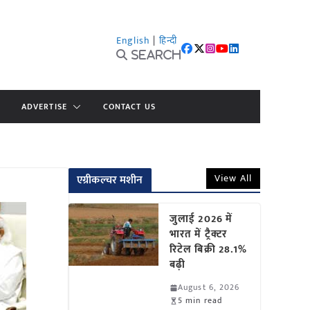
English
|
हिन्दी
Search
ADVERTISE
CONTACT US
View All
एग्रीकल्चर मशीन
जुलाई 2026 में
भारत में ट्रैक्टर
रिटेल बिक्री 28.1%
बढ़ी
August 6, 2026
5 min read