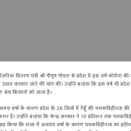
 सार्वजनिक वितरण मंत्री श्री पीयूष गोयल से प्रदेश में इस वर्ष कोरोना क
 उठाव करवाए जाने की मांग की। उन्होंने बताया कि इस वर्ष भी प्रदेश 
 श्रेय किसानों को जाता है।
ई असमय वर्षा के कारण प्रदेश के 26 जिलों में गेहूँ की चमकविहीनता की 
करार है। उन्होंने बताया कि केन्द्र सरकार ने 10 प्रतिशत तक चमकविही
े आग्रह किया कि राज्य में असमय वर्षा के कारण चमकविहीनता का प्रत