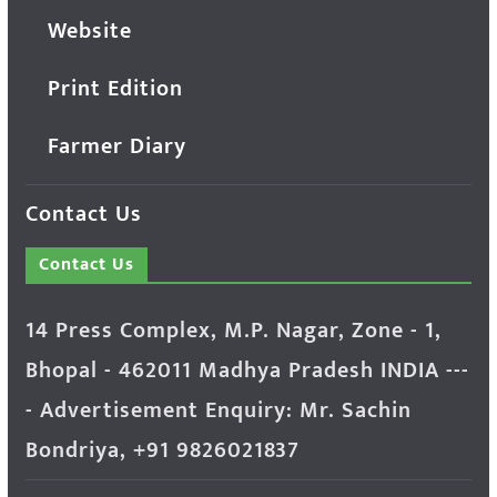
Website
Print Edition
Farmer Diary
Contact Us
Contact Us
14 Press Complex, M.P. Nagar, Zone - 1,
Bhopal - 462011 Madhya Pradesh INDIA ---
- Advertisement Enquiry: Mr. Sachin
Bondriya, +91 9826021837