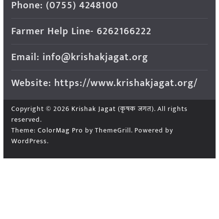
Phone: (0755) 4248100
Farmer Help Line- 6262166222
Email: info@krishakjagat.org
Website: https://www.krishakjagat.org/
Copyright © 2026
Krishak Jagat (कृषक जगत)
. All rights
reserved.
Theme:
ColorMag Pro
by ThemeGrill. Powered by
WordPress
.