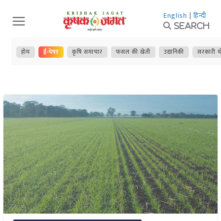
Skip
English
|
हिन्दी
to
Search
content
होम
ई-पेपर
कृषि समाचार
फसल की खेती
उद्यानिकी
सरकारी य