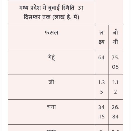
मध्य प्रदेश मे बुवाई स्थिति 31
दिसम्बर तक (लाख हे. में)
फसल
ल
बो
क्ष्य
नी
गेहूं
64
75.
05
जौ
1.3
1.1
5
2
चना
34
26.
.15
84