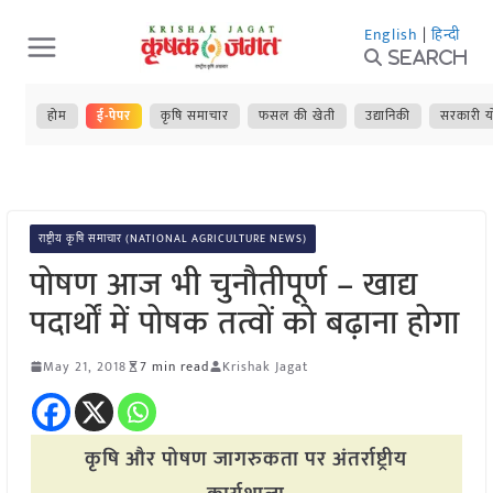
Skip
English
|
हिन्दी
to
Search
content
होम
ई-पेपर
कृषि समाचार
फसल की खेती
उद्यानिकी
सरकारी य
राष्ट्रीय कृषि समाचार (NATIONAL AGRICULTURE NEWS)
पोषण आज भी चुनौतीपूर्ण – खाद्य
पदार्थों में पोषक तत्वों को बढ़ाना होगा
May 21, 2018
7 min read
Krishak Jagat
कृषि और पोषण जागरुकता पर अंतर्राष्ट्रीय