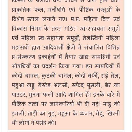
किस्मों के अलावा वन्य जीवन से प्राप्त होने वाले
प्राकृतिक फल, वनौषधि एवं पौष्टिक वस्तुओं के
विशेष स्टाल लगाये गए। म.प्र. महिला वित्त एवं
विकास निगम के तहत गठित स्व-सहायता समूहों
एवं महिला स्व-सहायता समूहों, तेजस्विनी महिला
महासंघों द्वारा आदिवासी क्षेत्रों में संचालित विभिन्न
प्र-संस्करण इकाईयों में तैयार खाद्य सामग्रियाँ एवं
औषधियों का प्रदर्शन किया गया। इन सामग्रियों में
कोदो चावल, कुटकी चावल, कोदो बर्फी, राई तेल,
महुआ लड्डू रोस्टेड अलसी, सफेद मूसली, बेर का
पाउडर, मुनगा फली आदि शामिल हैं। इनके बारे में
पौष्टिक तत्वों पर जानकारियाँ भी दी गई। मांडू की
इमली, ताड़ी का गुड़, महुआ के व्यंजन, तेंदू, खिरनी
भी लोगों ने पसंद की।