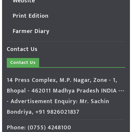
Website
Print Edition
Farmer Diary
Contact Us
Contact Us
14 Press Complex, M.P. Nagar, Zone - 1,
Bhopal - 462011 Madhya Pradesh INDIA ---
- Advertisement Enquiry: Mr. Sachin
Bondriya, +91 9826021837
Phone: (0755) 4248100