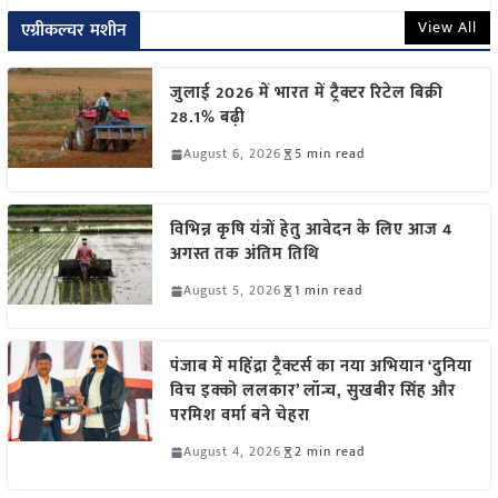
View All
एग्रीकल्चर मशीन
जुलाई 2026 में भारत में ट्रैक्टर रिटेल बिक्री
28.1% बढ़ी
August 6, 2026
5 min read
विभिन्न कृषि यंत्रों हेतु आवेदन के लिए आज 4
अगस्त तक अंतिम तिथि
August 5, 2026
1 min read
पंजाब में महिंद्रा ट्रैक्टर्स का नया अभियान ‘दुनिया
विच इक्को ललकार’ लॉन्च, सुखबीर सिंह और
परमिश वर्मा बने चेहरा
August 4, 2026
2 min read