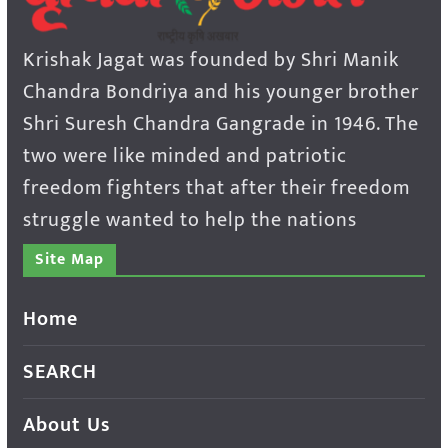
Krishak Jagat was founded by Shri Manik
Chandra Bondriya and his younger brother
Shri Suresh Chandra Gangrade in 1946. The
two were like minded and patriotic
freedom fighters that after their freedom
struggle wanted to help the nations
Site Map
Home
SEARCH
About Us