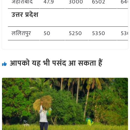
जहीराबाद
47.9
3000
6502
64
उत्तर प्रदेश
ललितपुर
50
5250
5350
53
आपको यह भी पसंद आ सकता हैं