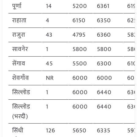
पूर्णा
14
5200
6361
619
राहाता
4
6150
6350
62
राजुरा
43
4795
6360
58
सावनेर
1
5800
5800
58
सेंगाव
45
5500
6300
61
शेवगाँव
NR
6000
6000
60
सिल्लोड
1
6000
6440
63
सिल्लोड
1
6000
6440
63
(भरदी)
सिंधी
126
5650
6335
59