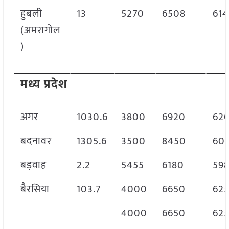
हुबली
13
5270
6508
614
(अमरागोल
)
मध्य प्रदेश
अगर
1030.6
3800
6920
62
बदनावर
1305.6
3500
8450
60
बड़वाह
2.2
5455
6180
59
बैरसिया
103.7
4000
6650
62
4000
6650
62