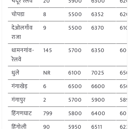
चंदूर रेलवे
20
5900
6300
62
चोपडा
8
5500
6352
62
देओलगाँव
9
5500
6370
61
राजा
धामनगांव-
145
5700
6350
60
रेलवे
धुले
NR
6100
7025
65
गंगाखेड़
6
6500
6600
65
गंगापुर
2
5700
5900
58
हिंगणघाट
799
5800
6400
60
हिंगोली
90
5950
6511
62