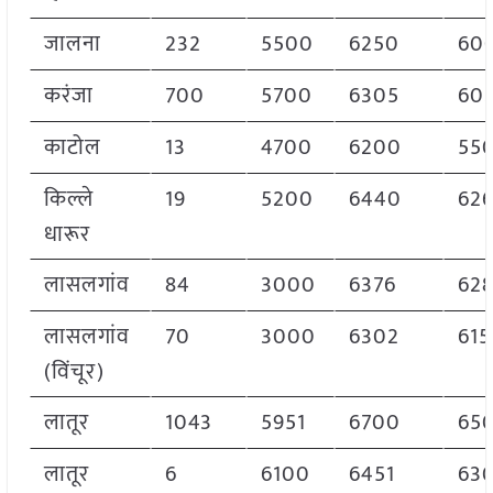
जालना
232
5500
6250
60
करंजा
700
5700
6305
60
काटोल
13
4700
6200
55
किल्ले
19
5200
6440
62
धारूर
लासलगांव
84
3000
6376
628
लासलगांव
70
3000
6302
615
(विंचूर)
लातूर
1043
5951
6700
65
लातूर
6
6100
6451
63