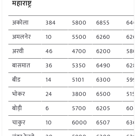
महाराष्ट्र
अकोला
384
5800
6855
64
अमलनेर
10
5500
6260
62
अरवी
46
4700
6200
58
बासमात
36
5350
6490
628
बीड
14
5101
6300
59
भोकर
24
3800
6500
515
बोड़ी
6
5700
6205
60
चाकुर
10
6000
6507
63