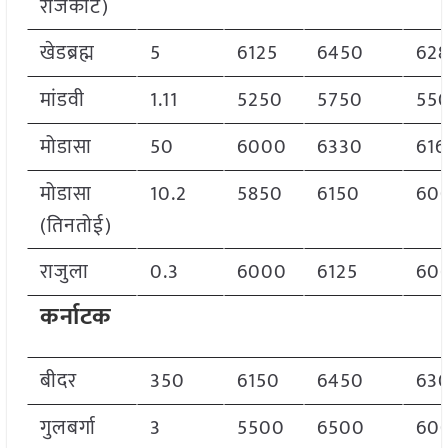
राजकोट)
खेडब्रह्म
5
6125
6450
62
मांडवी
1.11
5250
5750
55
मोडासा
50
6000
6330
616
मोडासा
10.2
5850
6150
60
(तिनतोई)
राजुला
0.3
6000
6125
60
कर्नाटक
बीदर
350
6150
6450
63
गुलबर्गा
3
5500
6500
60