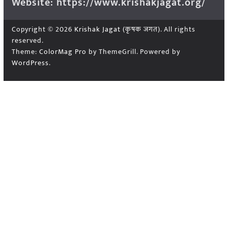
Website: https://www.krishakjagat.org/
Copyright © 2026
Krishak Jagat (कृषक जगत)
. All rights
reserved.
Theme:
ColorMag Pro
by ThemeGrill. Powered by
WordPress
.