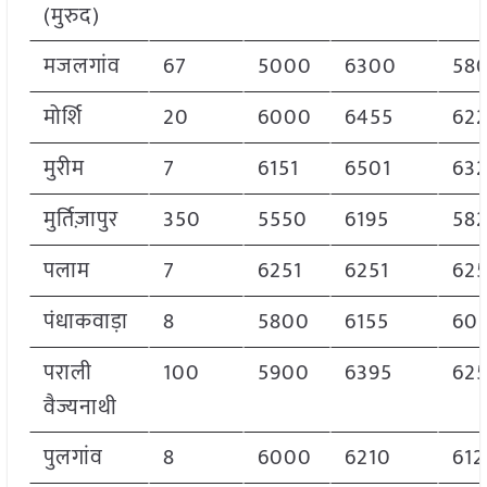
(मुरुद)
मजलगांव
67
5000
6300
58
मोर्शि
20
6000
6455
62
मुरीम
7
6151
6501
63
मुर्तिज़ापुर
350
5550
6195
58
पलाम
7
6251
6251
625
पंधाकवाड़ा
8
5800
6155
60
पराली
100
5900
6395
625
वैज्यनाथी
पुलगांव
8
6000
6210
612