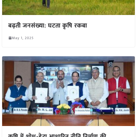
बढ़ती जनसंख्या: घटता कृषि रकबा
May 1, 2025
कृषि में शोध-डेटा आधारित नीति निर्माण की