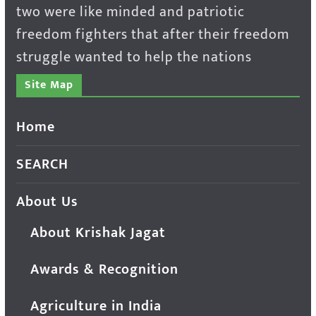
two were like minded and patriotic
freedom fighters that after their freedom
struggle wanted to help the nations
Site Map
Home
SEARCH
About Us
About Krishak Jagat
Awards & Recognition
Agriculture in India